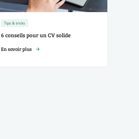
Tips & tricks
6 conseils pour un CV solide
En savoir plus