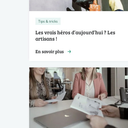
Tips & tricks
Les vrais héros d’aujourd’hui ? Les
artisans !
En savoir plus