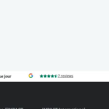
ue jour
7 reviews