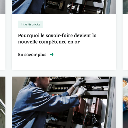
Tips & tricks
Pourquoi le savoir-faire devient la
nouvelle compétence en or
En savoir plus