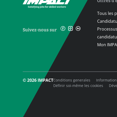
Offres d’
Tous les 
Candidat
Processus
Suivez-nous sur
candidatu
Mon IMPA
© 2026 IMPACT
Conditions generales
Information
Définir soi-même les cookies
Déve