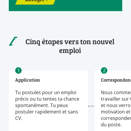
Cinq étapes vers ton nouvel
emploi
1
2
Application
Correspondan
Tu postules pour un emploi
Nous commen
précis ou tu tentes ta chance
travailler sur
spontanément. Tu peux
et nous verro
postuler rapidement et sans
motivation et
CV.
corresponden
du poste.