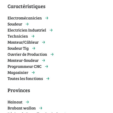
Caractéristiques
Electromécanicien
Soudeur
Electricien Industriel
Technicien
Monteur/Câbleur
Soudeur Tig
Ouvrier de Production
Monteur-Soudeur
Programmeur CNC
Magasinier
Toutes les fonctions
Provinces
Hainaut
Brabant wallon