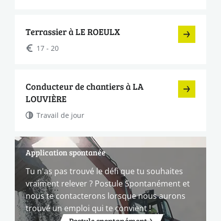
Terrassier à LE ROEULX
17 - 20
Conducteur de chantiers à LA
LOUVIÈRE
Travail de jour
Application spontanée
Tu n'as pas trouvé le défi que tu souhaites
vraiment relever ? Postule Spontanément et
nous te contacterons lorsque nous aurons
trouvé un emploi qui te convient !
Postule spontanément