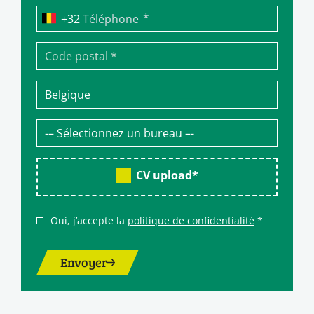
*
Téléphone
CV upload
*
Oui, j’accepte la
politique de confidentialité
*
Envoyer