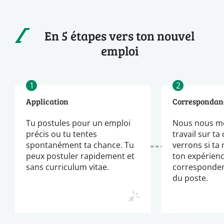
En 5 étapes vers ton nouvel
emploi
1
2
Application
Correspondan
Tu postules pour un emploi
Nous nous m
précis ou tu tentes
travail sur ta
spontanément ta chance. Tu
verrons si ta
peux postuler rapidement et
ton expérien
sans curriculum vitae.
corresponden
du poste.