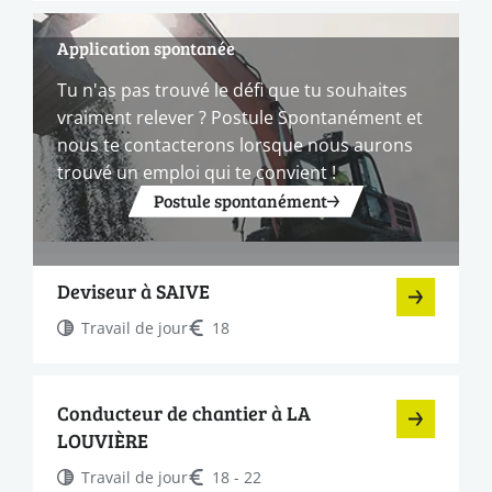
Application spontanée
Tu n'as pas trouvé le défi que tu souhaites
vraiment relever ? Postule Spontanément et
nous te contacterons lorsque nous aurons
trouvé un emploi qui te convient !
Postule spontanément
Deviseur à SAIVE
Travail de jour
18
Conducteur de chantier à LA
LOUVIÈRE
Travail de jour
18 - 22