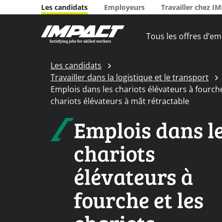
Les candidats
Employeurs
Travailler chez I
Tous les offres d’em
Les candidats
Travailler dans la logistique et le transport
Emplois dans les chariots élévateurs à fourche
chariots élévateurs à mât rétractable
Emplois dans l
chariots
élévateurs à
fourche et les