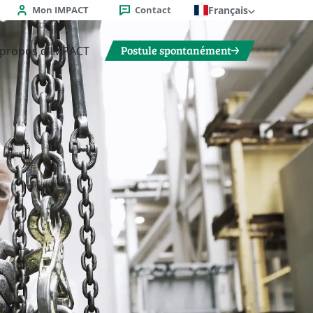
Mon IMPACT
Contact
Français
Postule spontanément
 propos d’IMPACT