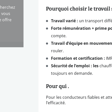
cherchez
Pourquoi choisir le travail
s vous
 offre
Travail varié :
un transport diff
Forte rémunération + prime pour
compte.
Travail d’équipe en mouvemen
rouler.
Formation et certification :
IMP
Sécurité de l’emploi : les
chauffe
toujours en demande.
Pour qui .
Pour les conducteurs fiables et atte
l’efficacité.