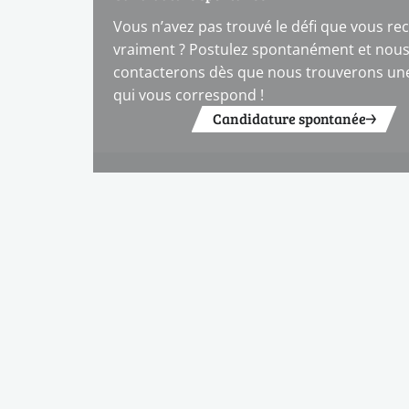
Vous n’avez pas trouvé le défi que vous re
vraiment ? Postulez spontanément et nou
contacterons dès que nous trouverons une
qui vous correspond !
Candidature spontanée