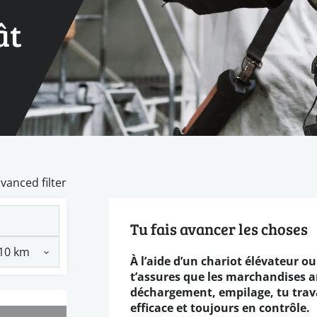
ât
vanced filter
Tu fais avancer les choses
À l’aide d’un chariot élévateur ou
t’assures que les marchandises 
déchargement, empilage, tu travai
efficace et toujours en contrôle.