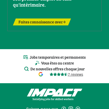
qu'intérimaire.
Faites connaissance avec
Jobs temporaires et permanents
Vous êtes au centre
De nouvelles offres chaque jour
7 reviews
Suivez-nous sur