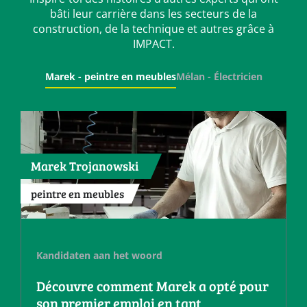
bâti leur carrière dans les secteurs de la
construction, de la technique et autres grâce à
IMPACT.
Marek - peintre en meubles
Mélan - Électricien
Marek Trojanowski
peintre en meubles
Kandidaten aan het woord
Découvre comment Marek a opté pour
son premier emploi en tant