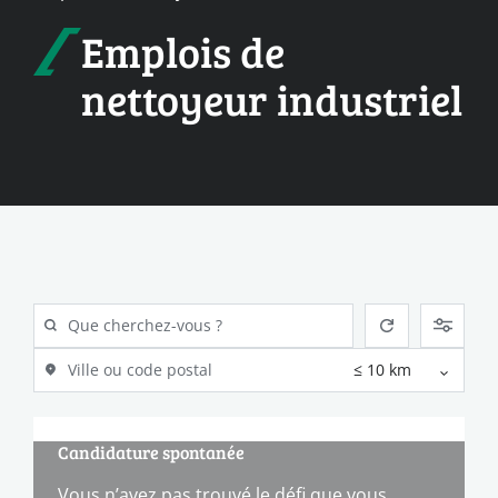
Emplois de
nettoyeur industriel
Candidature spontanée
Vous n’avez pas trouvé le défi que vous