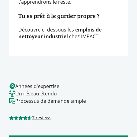
t’apprendrons le reste.
Tu es prêt à le garder propre ?
Découvre ci-dessous les
emplois de
nettoyeur industriel
chez IMPACT.
Années d'expertise
Un réseau étendu
Processus de demande simple
7 reviews