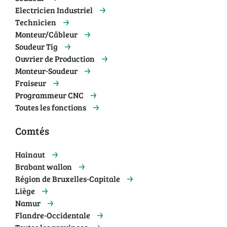
Electricien Industriel
Technicien
Monteur/Câbleur
Soudeur Tig
Ouvrier de Production
Monteur-Soudeur
Fraiseur
Programmeur CNC
Toutes les fonctions
Comtés
Hainaut
Brabant wallon
Région de Bruxelles-Capitale
Liège
Namur
Flandre-Occidentale