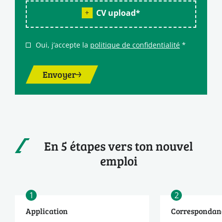
CV upload
*
Oui, j’accepte la
politique de confidentialité
*
Envoyer
En 5 étapes vers ton nouvel
emploi
1
2
Application
Correspondan