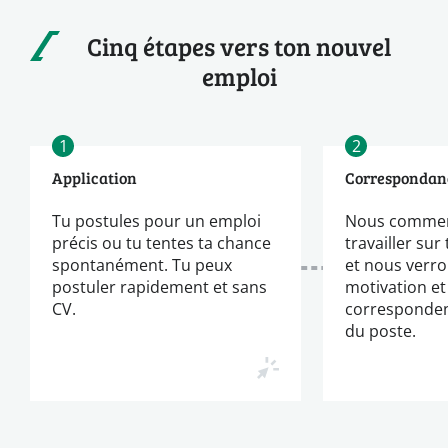
Cinq étapes vers ton nouvel
emploi
1
2
Application
Correspondan
Tu postules pour un emploi
Nous commen
précis ou tu tentes ta chance
travailler sur
spontanément. Tu peux
et nous verro
postuler rapidement et sans
motivation et
CV.
corresponden
du poste.