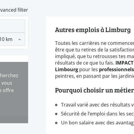
vanced filter
Autres emplois à Limburg
Toutes les carrières ne commencent
être que tu retires de la satisfacti
impliqué, que tu retrousses tes m
résultats de ce que tu fais.
IMPACT
Limbourg
pour les
professionnels
cherchez
peintres, en passant par les jardini
s vous
Pourquoi choisir un métier
 offre
Travail varié avec des résultats v
Sécurité de l’emploi dans les se
Un bon salaire avec des avanta