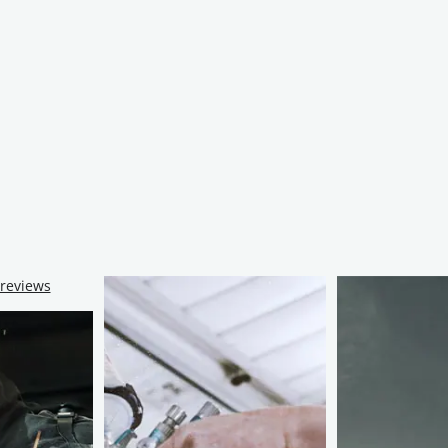
 reviews