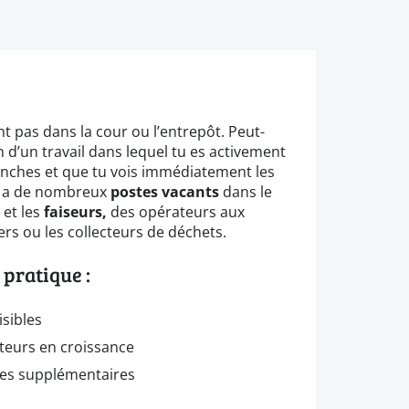
 pas dans la cour ou l’entrepôt. Peut-
on d’un travail dans lequel tu es activement
anches et que tu vois immédiatement les
a de nombreux
postes vacants
dans le
et les
faiseurs,
des opérateurs aux
ers ou les collecteurs de déchets.
 pratique :
isibles
cteurs en croissance
ges supplémentaires