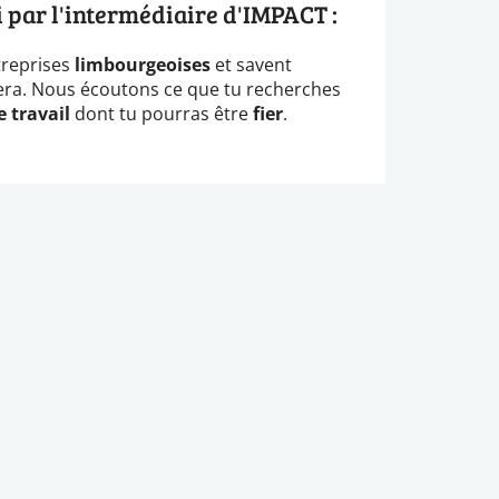
 par l'intermédiaire d'IMPACT :
treprises
limbourgeoises
et savent
era. Nous écoutons ce que tu recherches
e travail
dont tu pourras être
fier
.