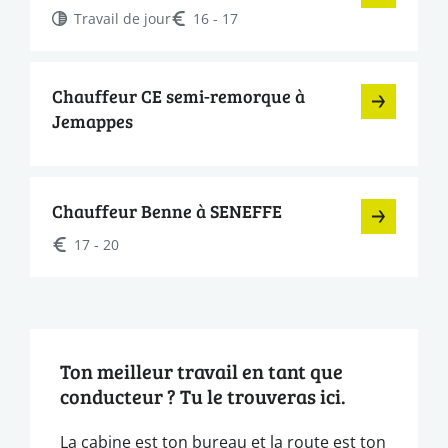
Travail de jour
16 - 17
Chauffeur CE semi-remorque à
Jemappes
Chauffeur Benne à SENEFFE
17 - 20
Ton meilleur travail en tant que
conducteur ? Tu le trouveras ici.
La cabine est ton bureau et la route est ton