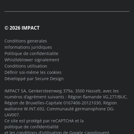
© 2026 IMPACT
Conditions generales
Informations juridiques
Politique de confidentialite
Whistleblower signalement
Conditions utilisation
Définir soi-même les cookies
Développé par
Secure Design
IMPACT SA, Genkersteenweg 379a, 3500 Hasselt, avec les
numéros d’agrément suivants : Région flamande VG.277/BUC,
Région de Bruxelles-Capitale 0167406-20121030, Région
wallonne W.INT.692, Communauté germanophone DG-
LAV007.
Ce site est protégé par reCAPTCHA et la
politique de confidentialité
et les
conditions d’utilisation
de Google s’appliquent.