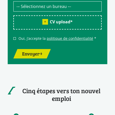
CV upload
*
Oui, j’accepte la
politique de confidentialité
*
Envoyer
Cinq étapes vers ton nouvel
emploi