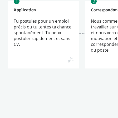
1
2
Application
Correspondan
Tu postules pour un emploi
Nous commen
précis ou tu tentes ta chance
travailler sur
spontanément. Tu peux
et nous verro
postuler rapidement et sans
motivation et
CV.
corresponden
du poste.