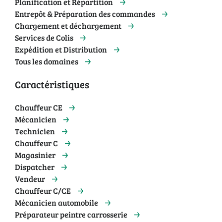
Planification et Répartition
Entrepôt & Préparation des commandes
Chargement et déchargement
Services de Colis
Expédition et Distribution
Tous les domaines
Caractéristiques
Chauffeur CE
Mécanicien
Technicien
Chauffeur C
Magasinier
Dispatcher
Vendeur
Chauffeur C/CE
Mécanicien automobile
Préparateur peintre carrosserie