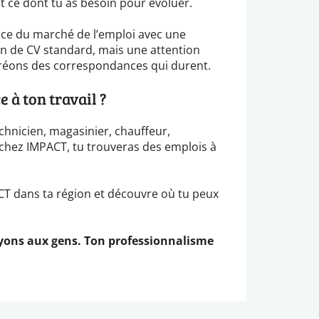
t ce dont tu as besoin pour évoluer.
e du marché de l’emploi avec une
n de CV standard, mais une attention
 créons des correspondances qui durent.
 à ton travail ?
chnicien, magasinier, chauffeur,
: chez IMPACT, tu trouveras des emplois à
ACT dans ta région et découvre où tu peux
yons aux gens. Ton professionnalisme