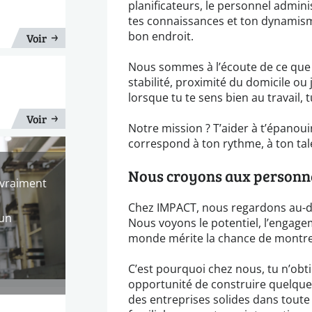
planificateurs, le personnel admini
tes connaissances et ton dynamisme
bon endroit.
Voir
Nous sommes à l’écoute de ce que 
stabilité, proximité du domicile ou
lorsque tu te sens bien au travail, 
Voir
Notre mission ? T’aider à t’épanoui
correspond à ton rythme, à ton tal
Nous croyons aux personne
 vraiment
Chez IMPACT, nous regardons au-de
 un
Nous voyons le potentiel, l’engagem
monde mérite la chance de montrer
C’est pourquoi chez nous, tu n’ob
opportunité de construire quelque
des entreprises solides dans toute 