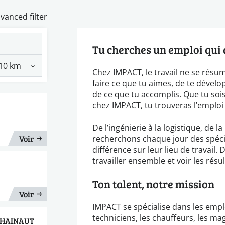
vanced filter
Tu cherches un emploi qui a
Chez IMPACT, le travail ne se résum
faire ce que tu aimes, de te dévelop
de ce que tu accomplis. Que tu sois
chez IMPACT, tu trouveras l’emploi 
De l’ingénierie à la logistique, de l
Voir
recherchons chaque jour des spécial
différence sur leur lieu de travail
travailler ensemble et voir les résul
Ton talent, notre mission
Voir
IMPACT se spécialise dans les emplo
techniciens, les chauffeurs, les mag
N-HAINAUT