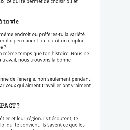
ux, ce qui te permet de choisir où et
 ta vie
u même endroit ou préfères-tu la variété
 emploi permanent ou plutôt un emploi
e ?
en même temps que ton histoire. Nous ne
 travail, nous trouvons la bonne
nne de l’énergie, non seulement pendant
ar ceux qui aiment travailler ont vraiment
MPACT ?
er et leur région. Ils t’écoutent, te
oi qui te convient. Ils savent ce que les