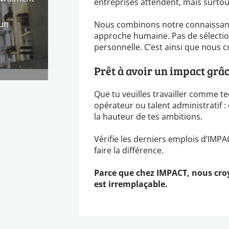
entreprises attendent, mais surtou
 un
Nous combinons notre connaissanc
approche humaine. Pas de sélectio
personnelle. C’est ainsi que nous
Prêt à avoir un impact grâce
Que tu veuilles travailler comme te
opérateur ou talent administratif 
la hauteur de tes ambitions.
Vérifie les derniers emplois d’IMP
faire la différence.
Parce que chez IMPACT, nous cro
est irremplaçable.