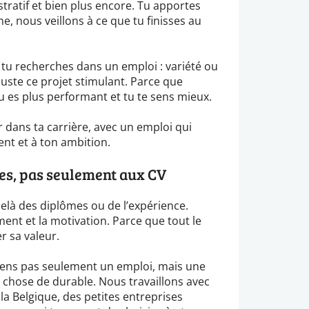
stratif et bien plus encore. Tu apportes
, nous veillons à ce que tu finisses au
tu recherches dans un emploi : variété ou
 juste ce projet stimulant. Parce que
tu es plus performant et tu te sens mieux.
r dans ta carrière, avec un emploi qui
ent et à ton ambition.
s, pas seulement aux CV
là des diplômes ou de l’expérience.
ent et la motivation. Parce que tout le
 sa valeur.
tiens pas seulement un emploi, mais une
 chose de durable. Nous travaillons avec
la Belgique, des petites entreprises