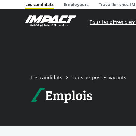
Les candidats
Employeurs
Travailler chez I
Tous les offres d’em
Les candidats
Tous les postes vacants
Emplois