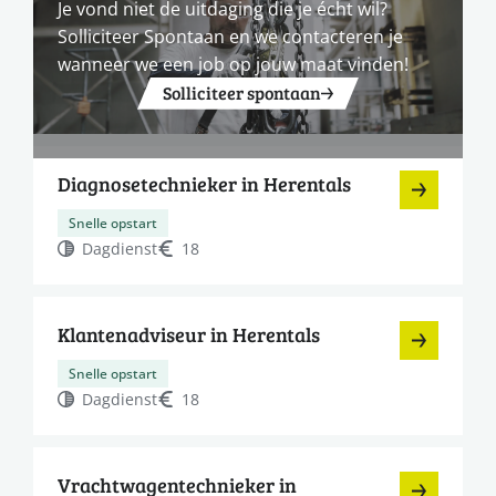
Je vond niet de uitdaging die je écht wil?
Solliciteer Spontaan en we contacteren je
wanneer we een job op jouw maat vinden!
Solliciteer spontaan
Diagnosetechnieker in Herentals
Snelle opstart
Dagdienst
18
Klantenadviseur in Herentals
Snelle opstart
Dagdienst
18
Vrachtwagentechnieker in