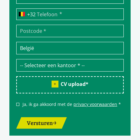
*
Telefoon
CV upload
*
Ja, ik ga akkoord met de
privacy voorwaarden
*
Versturen