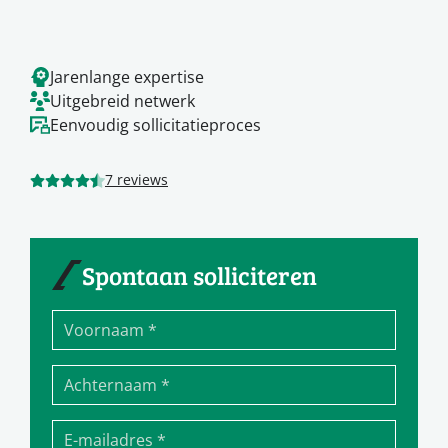
Jarenlange expertise
Uitgebreid netwerk
Eenvoudig sollicitatieproces
7 reviews
Spontaan solliciteren