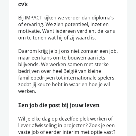
cv’s
Bij IMPACT kijken we verder dan diploma’s
of ervaring. We zien potentieel, inzet en
motivatie. Want iedereen verdient de kans
om te tonen wat hij of zij waard is.
Daarom krijg je bij ons niet zomaar een job,
maar een kans om te bouwen aan iets
blijvends. We werken samen met sterke
bedrijven over heel België van kleine
familiebedrijven tot internationale spelers,
zodat jij keuze hebt in waar en hoe je wil
werken.
Een job die past bij jouw leven
Wil je elke dag op dezelfde plek werken of
liever afwisseling in projecten? Zoek je een
vaste job of eerder interim met optie vast?