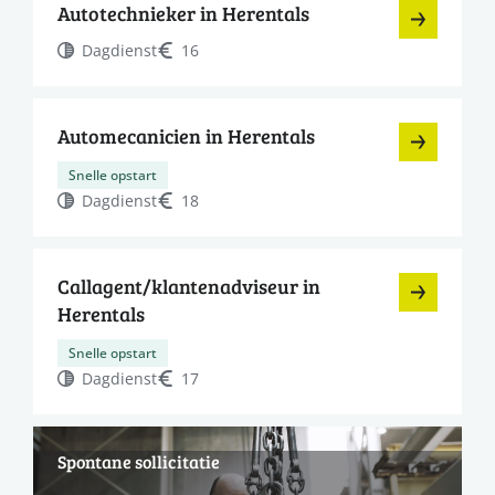
Autotechnieker in Herentals
Dagdienst
16
Automecanicien in Herentals
Snelle opstart
Dagdienst
18
Callagent/klantenadviseur in
Herentals
Snelle opstart
Dagdienst
17
Spontane sollicitatie