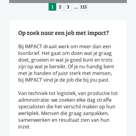
1
2
3
…
115
Op zoek naar een job met impact?
Bij IMPACT draait werk om meer dan een
loonbrief. Het gaat om doen wat je graag
doet, groeien in wat je goed kunt en trots
zijn op wat je bereikt. Of je nu handig bent
met je handen of juist sterk met mensen,
bij IMPACT vind je de job die bij jou past.
Van techniek tot logistiek, van productie tot
administratie: we zoeken elke dag straffe
specialisten die het verschil maken op hun
werkplek. Mensen die graag aanpakken,
samenwerken en resultaat zien van hun
inzet.