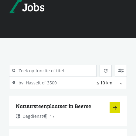
Jobs
Natuursteenplaatser in Beerse
Dagdienst
17