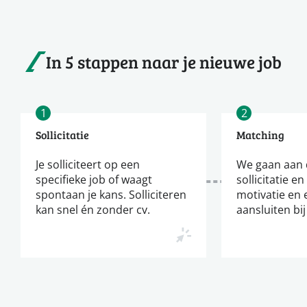
In 5 stappen naar je nieuwe job
1
2
Sollicitatie
Matching
Je solliciteert op een
We gaan aan d
specifieke job of waagt
sollicitatie en
spontaan je kans. Solliciteren
motivatie en 
kan snel én zonder cv.
aansluiten bij