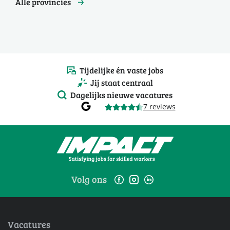
Alle provincies
Tijdelijke én vaste jobs
Jij staat centraal
Dagelijks nieuwe vacatures
7 reviews
Volg ons
Vacatures