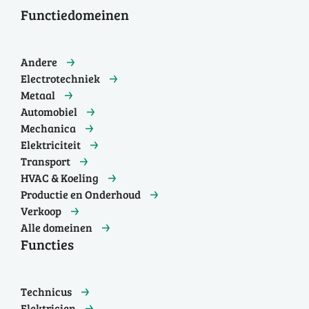
Functiedomeinen
Andere
Electrotechniek
Metaal
Automobiel
Mechanica
Elektriciteit
Transport
HVAC & Koeling
Productie en Onderhoud
Verkoop
Alle domeinen
Functies
Technicus
Elektricien