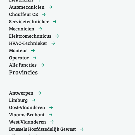
Automecanicien
Chauffeur CE
Servicetechnieker
Mecanicien
Elektromechanicus
HVAC-Technieker
Monteur
Operator
Alle functies
Provincies
Antwerpen
Limburg
Oost-Vlaanderen
Vlaams-Brabant
West-Vlaanderen
Brussels Hoofdstedelijk Gewest