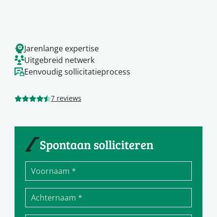
Jarenlange expertise
Uitgebreid netwerk
Eenvoudig sollicitatieprocess
7 reviews
Spontaan solliciteren