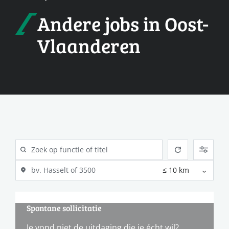
Andere jobs in Oost-
Vlaanderen
Spontane sollicitatie
Je vond niet de uitdaging die je écht wil?