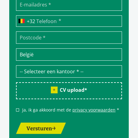
*
Telefoon
CV upload
*
Ja, ik ga akkoord met de
privacy voorwaarden
*
Versturen