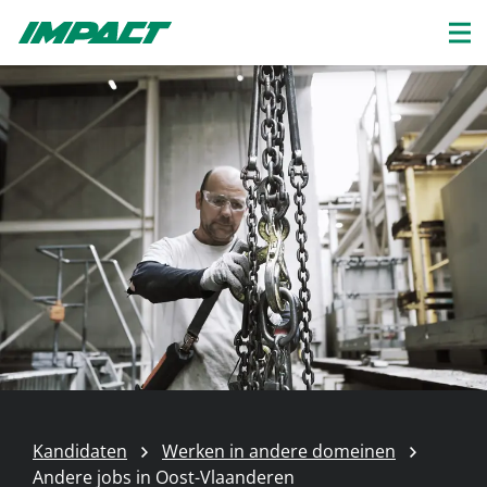
Kandidaten
Werken in andere domeinen
Andere jobs in Oost-Vlaanderen