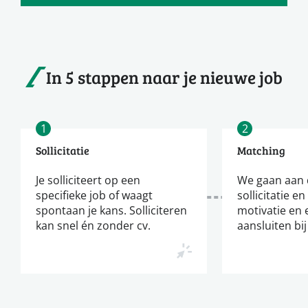
In 5 stappen naar je nieuwe job
1
2
Sollicitatie
Matching
Je solliciteert op een
We gaan aan d
specifieke job of waagt
sollicitatie en
spontaan je kans. Solliciteren
motivatie en 
kan snel én zonder cv.
aansluiten bij