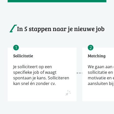
In 5 stappen naar je nieuwe job
1
2
Sollicitatie
Matching
Je solliciteert op een
We gaan aan d
specifieke job of waagt
sollicitatie en
spontaan je kans. Solliciteren
motivatie en 
kan snel én zonder cv.
aansluiten bij