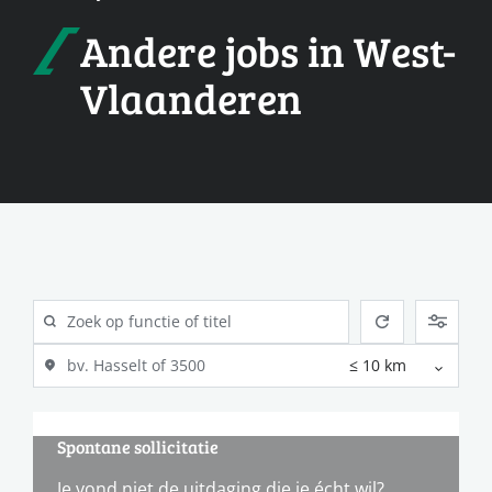
Andere jobs in West-
Vlaanderen
Spontane sollicitatie
Je vond niet de uitdaging die je écht wil?