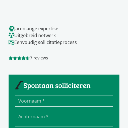
Jarenlange expertise
Uitgebreid netwerk
Eenvoudig sollicitatieprocess
7 reviews
Spontaan solliciteren