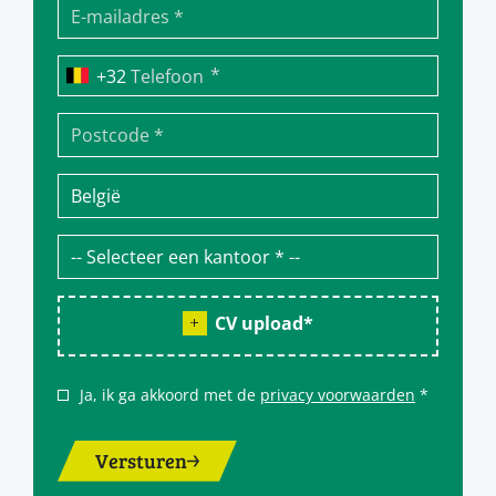
*
Telefoon
CV upload
*
Ja, ik ga akkoord met de
privacy voorwaarden
*
Versturen