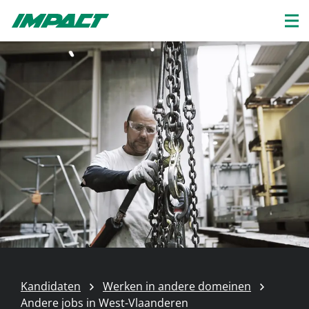
Kandidaten
Werken in andere domeinen
Andere jobs in West-Vlaanderen