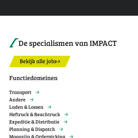
De specialismen van IMPACT
Bekijk alle jobs
Functiedomeinen
Transport
Andere
Laden & Lossen
Heftruck & Reachtruck
Expeditie & Distributie
Planning & Dispatch
Magazijn & Orderpicking