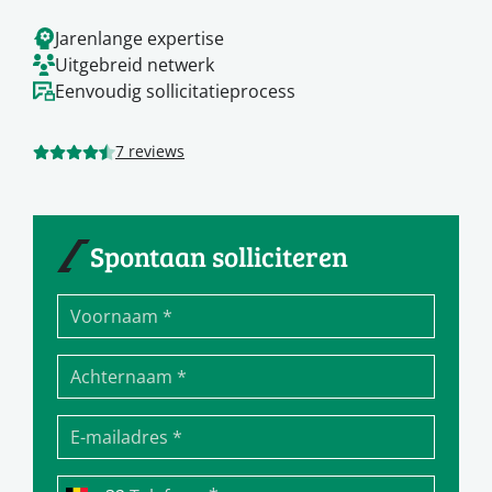
Jarenlange expertise
Uitgebreid netwerk
Eenvoudig sollicitatieprocess
7 reviews
Spontaan solliciteren