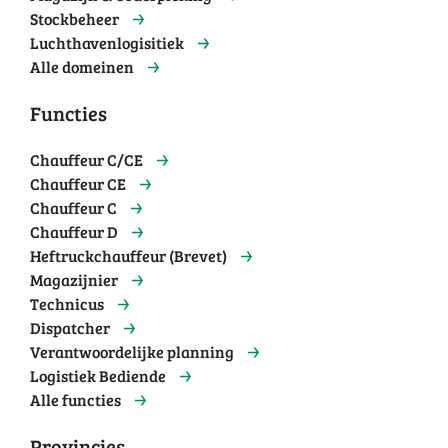
Stockbeheer
Luchthavenlogisitiek
Alle domeinen
Functies
Chauffeur C/CE
Chauffeur CE
Chauffeur C
Chauffeur D
Heftruckchauffeur (Brevet)
Magazijnier
Technicus
Dispatcher
Verantwoordelijke planning
Logistiek Bediende
Alle functies
Provincies