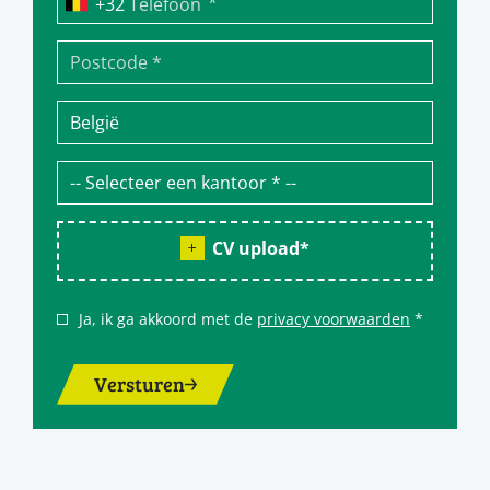
*
Telefoon
CV upload
*
Ja, ik ga akkoord met de
privacy voorwaarden
*
Versturen