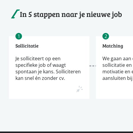
In 5 stappen naar je nieuwe job
1
2
Sollicitatie
Matching
Je solliciteert op een
We gaan aan d
specifieke job of waagt
sollicitatie en
spontaan je kans. Solliciteren
motivatie en 
kan snel én zonder cv.
aansluiten bij