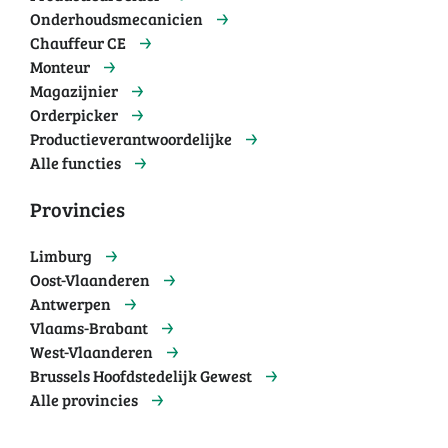
Onderhoudsmecanicien
Chauffeur CE
Monteur
Magazijnier
Orderpicker
Productieverantwoordelijke
Alle functies
Provincies
Limburg
Oost-Vlaanderen
Antwerpen
Vlaams-Brabant
West-Vlaanderen
Brussels Hoofdstedelijk Gewest
Alle provincies