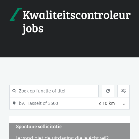
Kwaliteitscontroleur
jobs
Spontane sollicitatie
Je vond niet de uitdaging die je écht wil?