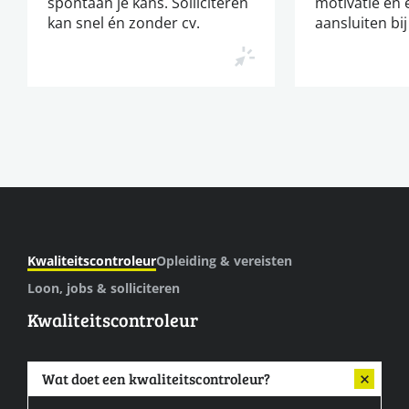
spontaan je kans. Solliciteren
motivatie en 
kan snel én zonder cv.
aansluiten bij
Kwaliteitscontroleur
Opleiding & vereisten
Loon, jobs & solliciteren
Kwaliteitscontroleur
Wat doet een kwaliteitscontroleur?