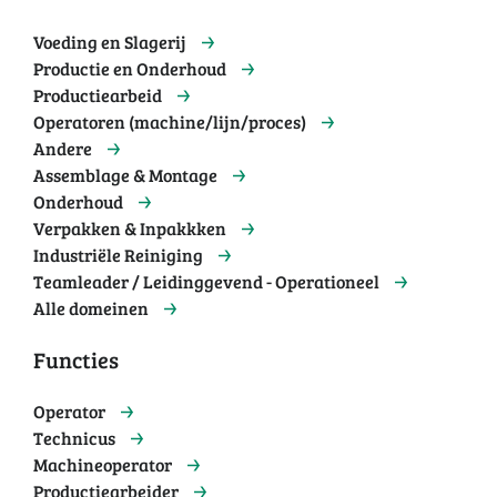
Voeding en Slagerij
Productie en Onderhoud
Productiearbeid
Operatoren (machine/lijn/proces)
Andere
Assemblage & Montage
Onderhoud
Verpakken & Inpakkken
Industriële Reiniging
Teamleader / Leidinggevend - Operationeel
Alle domeinen
Functies
Operator
Technicus
Machineoperator
Productiearbeider