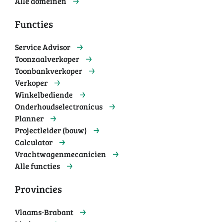
Alle domeinen
Functies
Service Advisor
Toonzaalverkoper
Toonbankverkoper
Verkoper
Winkelbediende
Onderhoudselectronicus
Planner
Projectleider (bouw)
Calculator
Vrachtwagenmecanicien
Alle functies
Provincies
Vlaams-Brabant