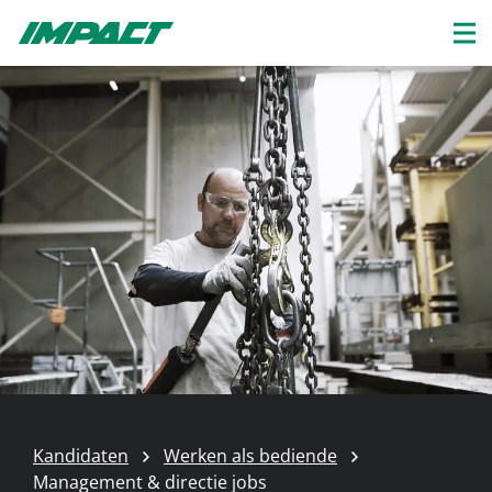
Kandidaten
Werken als bediende
Management & directie jobs