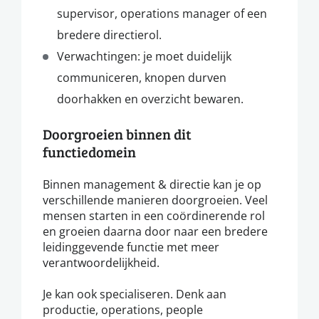
supervisor, operations manager of een
bredere directierol.
Verwachtingen: je moet duidelijk
communiceren, knopen durven
doorhakken en overzicht bewaren.
Doorgroeien binnen dit
functiedomein
Binnen management & directie kan je op
verschillende manieren doorgroeien. Veel
mensen starten in een coördinerende rol
en groeien daarna door naar een bredere
leidinggevende functie met meer
verantwoordelijkheid.
Je kan ook specialiseren. Denk aan
productie, operations, people