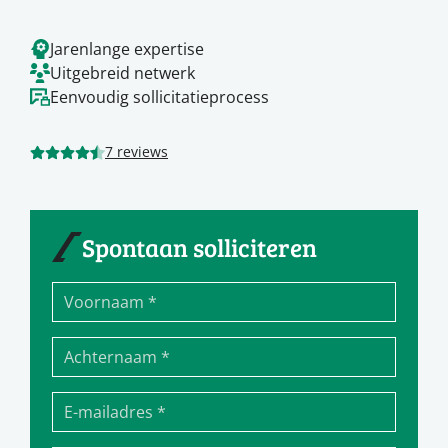
Jarenlange expertise
Uitgebreid netwerk
Eenvoudig sollicitatieprocess
7 reviews
Spontaan solliciteren