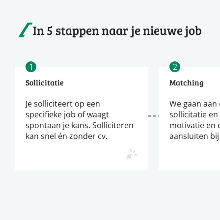
In 5 stappen naar je nieuwe job
1
2
Sollicitatie
Matching
Je solliciteert op een
We gaan aan d
specifieke job of waagt
sollicitatie en
spontaan je kans. Solliciteren
motivatie en 
kan snel én zonder cv.
aansluiten bij