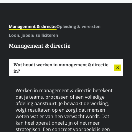
Management & directie
Opleiding & vereisten
Loon, jobs & solliciteren
Management & directie
Wat houdt werken in management & directie
in?
Werken in management & directie betekent
dat je teams, processen of een volledige
afdeling aanstuurt. Je bewaakt de werking,
volgt resultaten op en zorgt dat mensen
weten wat er van hen verwacht wordt. Dat
kan heel operationeel zijn of net meer
strategisch. Een concreet voorbeeld is een