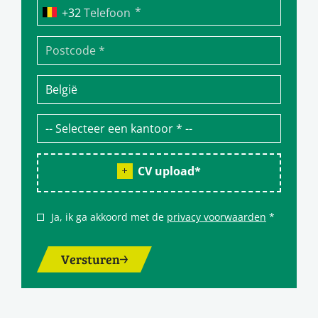
*
Telefoon
CV upload
*
Ja, ik ga akkoord met de
privacy voorwaarden
*
Versturen