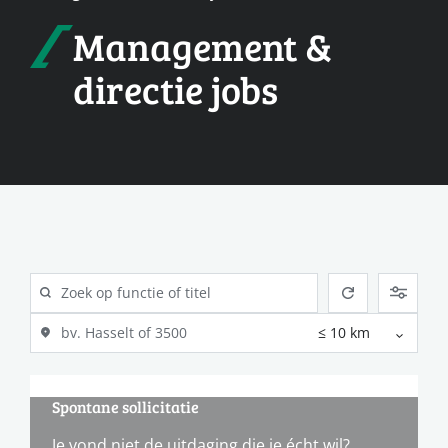
Management &
directie jobs
Spontane sollicitatie
Je vond niet de uitdaging die je écht wil?