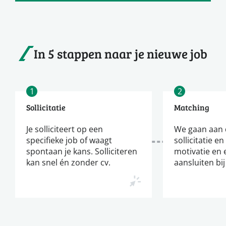
In 5 stappen naar je nieuwe job
1
2
Sollicitatie
Matching
Je solliciteert op een
We gaan aan d
specifieke job of waagt
sollicitatie en
spontaan je kans. Solliciteren
motivatie en 
kan snel én zonder cv.
aansluiten bij