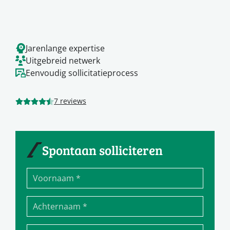
Jarenlange expertise
Uitgebreid netwerk
Eenvoudig sollicitatieprocess
7 reviews
Spontaan solliciteren