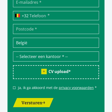
*
Telefoon
CV upload
*
Ja, ik ga akkoord met de
privacy voorwaarden
*
Versturen