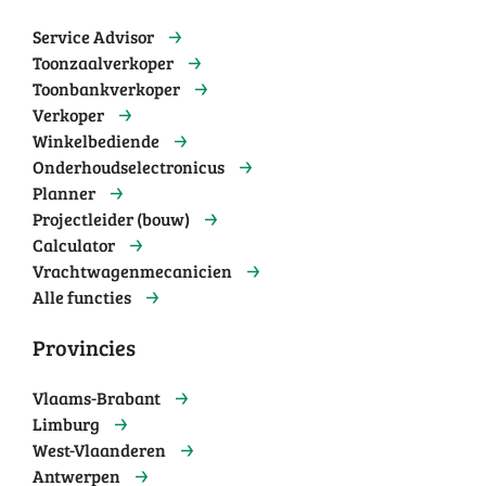
Service Advisor
Toonzaalverkoper
Toonbankverkoper
Verkoper
Winkelbediende
Onderhoudselectronicus
Planner
Projectleider (bouw)
Calculator
Vrachtwagenmecanicien
Alle functies
Provincies
Vlaams-Brabant
Limburg
West-Vlaanderen
Antwerpen