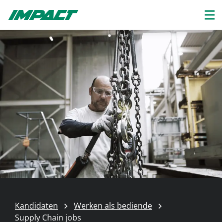
Kandidaten
Werken als bediende
Supply Chain jobs