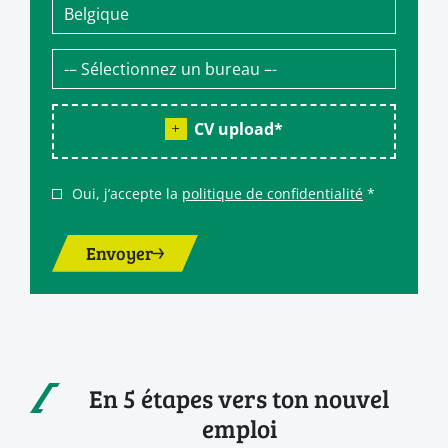
CV upload
*
Oui, j’accepte la
politique de confidentialité
*
Envoyer
En 5 étapes vers ton nouvel
emploi