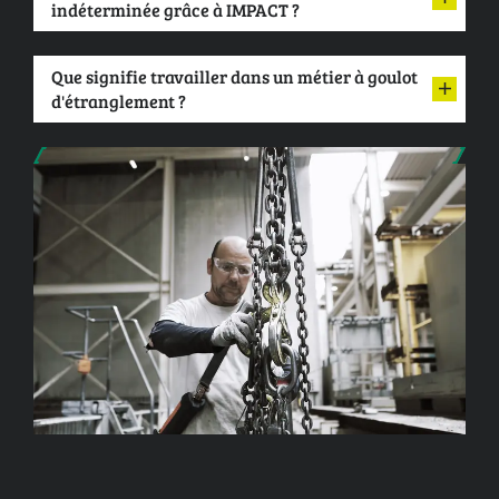
indéterminée grâce à IMPACT ?
Que signifie travailler dans un métier à goulot
d'étranglement ?