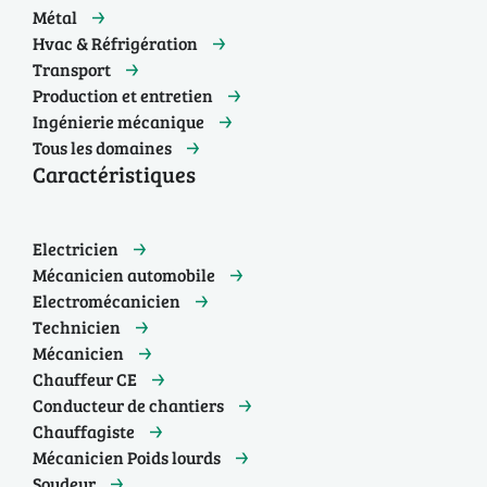
Métal
Hvac & Réfrigération
Transport
Production et entretien
Ingénierie mécanique
Tous les domaines
Caractéristiques
Electricien
Mécanicien automobile
Electromécanicien
Technicien
Mécanicien
Chauffeur CE
Conducteur de chantiers
Chauffagiste
Mécanicien Poids lourds
Soudeur