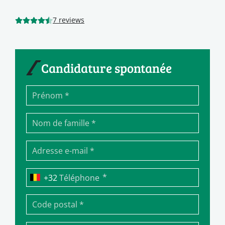
7 reviews
Candidature spontanée
*
Téléphone