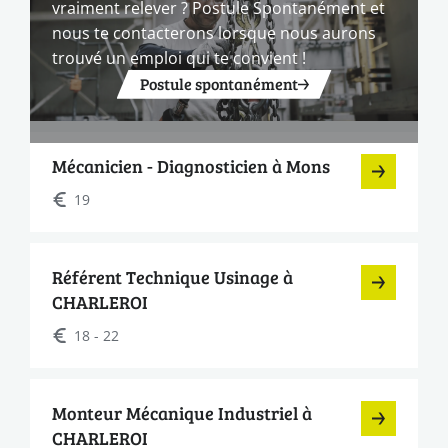
vraiment relever ? Postule Spontanément et
nous te contacterons lorsque nous aurons
trouvé un emploi qui te convient !
Postule spontanément
Mécanicien - Diagnosticien à Mons
19
Référent Technique Usinage à
CHARLEROI
18 - 22
Monteur Mécanique Industriel à
CHARLEROI