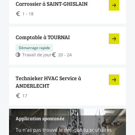
Carrossier à SAINT-GHISLAIN
1 - 18
Comptable à TOURNAI
Démarrage rapide
Travail de jour
20 - 24
Technieker HVAC Service à
ANDERLECHT
17
Application spontanée
Tu n'as pas trouvé le défi que tu souhaites