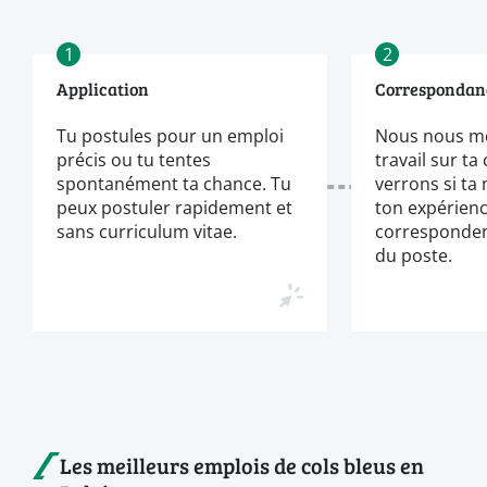
1
2
Application
Correspondan
Tu postules pour un emploi
Nous nous m
précis ou tu tentes
travail sur ta
spontanément ta chance. Tu
verrons si ta
peux postuler rapidement et
ton expérien
sans curriculum vitae.
corresponden
du poste.
Les meilleurs emplois de cols bleus en