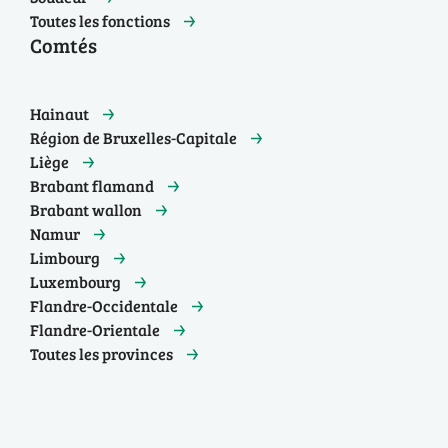
Toutes les fonctions
Comtés
Hainaut
Région de Bruxelles-Capitale
Liège
Brabant flamand
Brabant wallon
Namur
Limbourg
Luxembourg
Flandre-Occidentale
Flandre-Orientale
Toutes les provinces