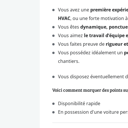
Vous avez une
première expérie
HVAC
, ou une forte motivation 
Vous êtes
dynamique, ponctuel 
Vous aimez
le travail d’équipe
Vous faites preuve de
rigueur e
Vous possédez idéalement un
p
chantiers.
Vous disposez éventuellement 
Voici comment marquer des points s
Disponibilité rapide
En possession d'une voiture per