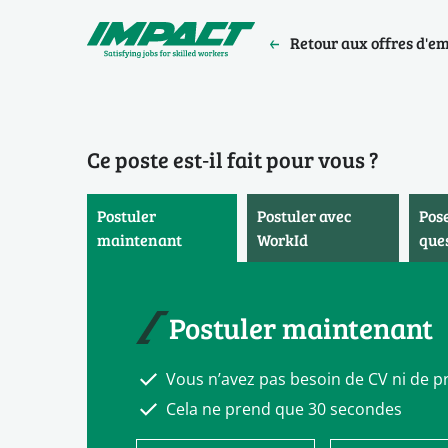
Retour aux offres d'e
Ce poste est‑il fait pour vous ?
Postuler
Postuler avec
Pos
maintenant
WorkId
que
Postuler maintenant
Vous n’avez pas besoin de CV ni de pr
Cela ne prend que 30 secondes