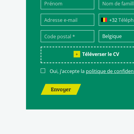
Télép
Téléverser le CV
Oui, j’accepte la
politique de confident
Envoyer