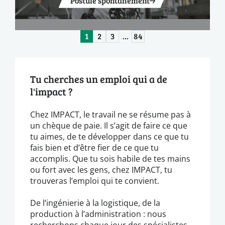
Postule spontanément
1
2
3
…
84
Tu cherches un emploi qui a de
l'impact ?
Chez IMPACT, le travail ne se résume pas à
un chèque de paie. Il s’agit de faire ce que
tu aimes, de te développer dans ce que tu
fais bien et d’être fier de ce que tu
accomplis. Que tu sois habile de tes mains
ou fort avec les gens, chez IMPACT, tu
trouveras l’emploi qui te convient.
De l’ingénierie à la logistique, de la
production à l’administration : nous
recherchons chaque jour des spécialistes