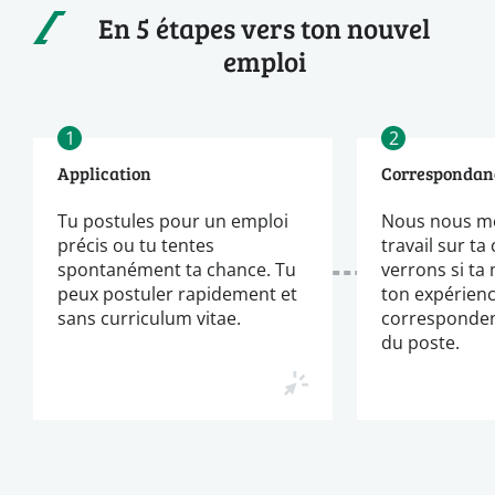
En 5 étapes vers ton nouvel
emploi
1
2
Application
Correspondan
Tu postules pour un emploi
Nous nous m
précis ou tu tentes
travail sur ta
spontanément ta chance. Tu
verrons si ta
peux postuler rapidement et
ton expérien
sans curriculum vitae.
corresponden
du poste.