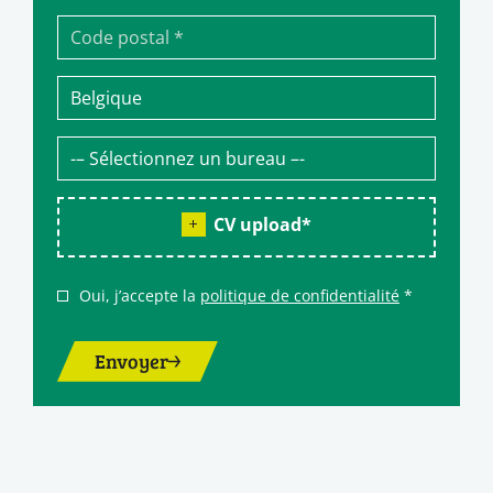
CV upload
*
Oui, j’accepte la
politique de confidentialité
*
Envoyer