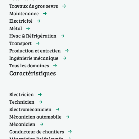
Travaux de gros oevre
Maintenance
Electricité
Métal
Hvac & Réfrigération
Transport
Production et entretien
Ingénierie mécanique
Tous les domaines
Caractéristiques
Electricien
Technicien
Electromécanicien
Mécanicien automobile
Mécanicien
Conducteur de chantiers
Mécanicien Poids lourds