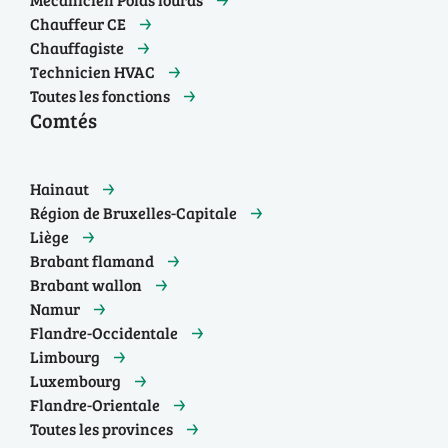
Chauffeur CE
Chauffagiste
Technicien HVAC
Toutes les fonctions
Comtés
Hainaut
Région de Bruxelles-Capitale
Liège
Brabant flamand
Brabant wallon
Namur
Flandre-Occidentale
Limbourg
Luxembourg
Flandre-Orientale
Toutes les provinces