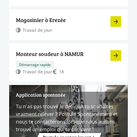
Magasinier à Erezée
Travail de jour
Monteur soudeur à NAMUR
Démarrage rapide
Travail de jour
18
Application spontanée
Tu n'as pas trouvé le défi que tu souhaites
vraiment relever ? Postule Spontanément et
nous te contacterons lorsque nous aurons
trouvé un emploi qui te convient !