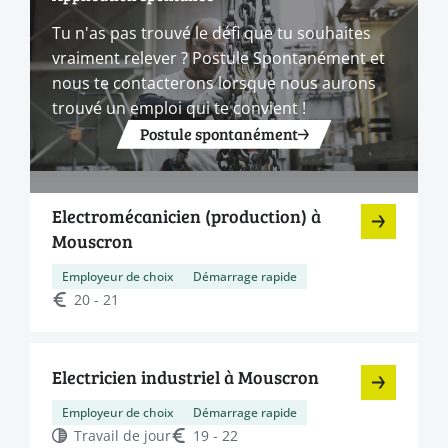
Tu n'as pas trouvé le défi que tu souhaites
vraiment relever ? Postule Spontanément et
nous te contacterons lorsque nous aurons
trouvé un emploi qui te convient !
Postule spontanément
Electromécanicien (production) à
Mouscron
Employeur de choix
Démarrage rapide
20 - 21
Electricien industriel à Mouscron
Employeur de choix
Démarrage rapide
Travail de jour
19 - 22