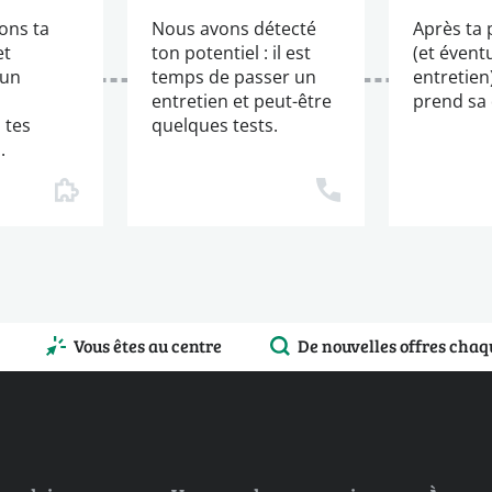
ons ta
Nous avons détecté
Après ta 
et
ton potentiel : il est
(et évent
 un
temps de passer un
entretien
entretien et peut-être
prend sa 
 tes
quelques tests.
.
Vous êtes au centre
De nouvelles offres chaq