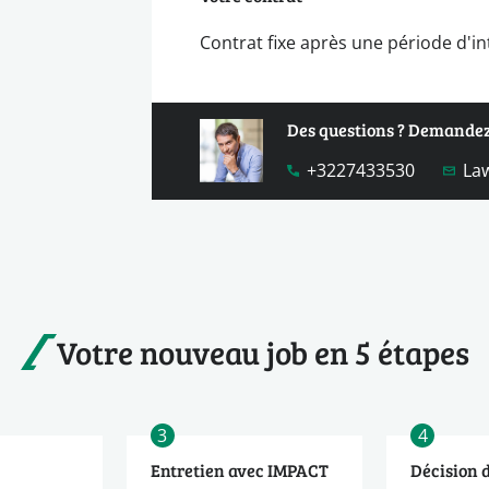
Contrat fixe après une période d'i
Des questions ? Demande
+3227433530
La
Votre nouveau job en 5 étapes
3
4
Entretien avec IMPACT
Décision 