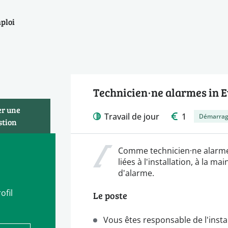
mploi
Technicien·ne alarmes in 
er une
Travail de jour
1
Démarrag
stion
Comme technicien·ne alarme
liées à l'installation, à la 
d'alarme.
ofil
Le poste
Vous êtes responsable de l'insta