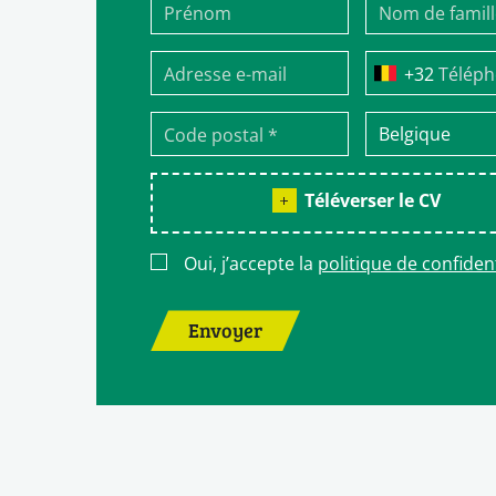
Télép
Téléverser le CV
Oui, j’accepte la
politique de confident
Envoyer