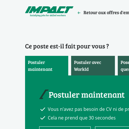
Retour aux offres d'e
Ce poste est‑il fait pour vous ?
Postuler
Postuler avec
Pos
maintenant
WorkId
que
Postuler maintenant
Vous n’avez pas besoin de CV ni de pr
Cela ne prend que 30 secondes