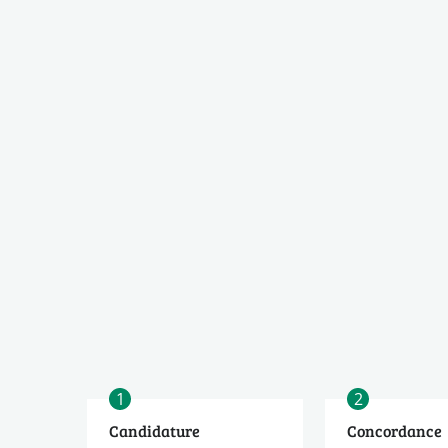
1
2
Candidature
Concordance