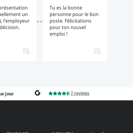
présentation
Tu es la bonne
uellement un
personne pour le bon
), l’employeur
poste. Félicitations
décision.
pour ton nouvel
emploi !
ue jour
7 reviews