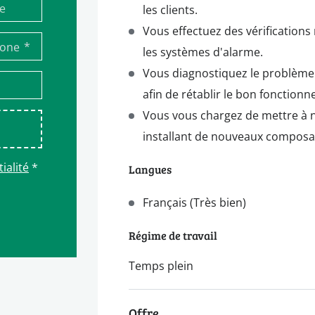
les clients.
Vous effectuez des vérifications 
*
hone
les systèmes d'alarme.
Vous diagnostiquez le problème 
afin de rétablir le bon fonctio
Vous vous chargez de mettre à n
installant de nouveaux composant
ialité
*
Langues
Français (Très bien)
Régime de travail
Temps plein
Offre