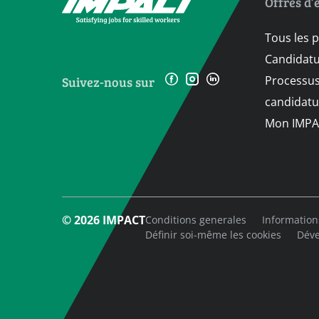
Offres d’
Tous les 
Candidat
Processus
Suivez-nous sur
candidatu
Mon IMPA
© 2026 IMPACT
Conditions generales
Information
Définir soi-même les cookies
Déve