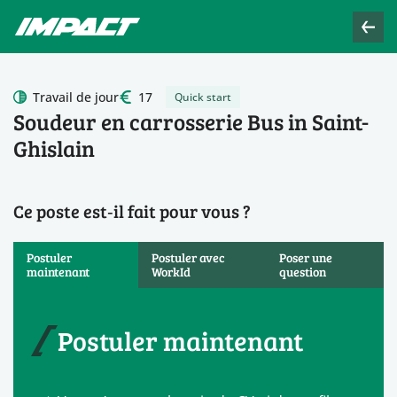
Travail de jour
17
Quick start
Soudeur en carrosserie Bus in Saint-
Ghislain
Ce poste est‑il fait pour vous ?
Postuler
Postuler avec
Poser une
maintenant
WorkId
question
Postuler maintenant