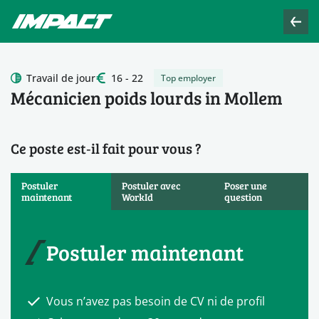
Travail de jour
16 - 22
Top employer
Mécanicien poids lourds in Mollem
Ce poste est‑il fait pour vous ?
Postuler
Postuler avec
Poser une
maintenant
WorkId
question
Postuler maintenant
Vous n’avez pas besoin de CV ni de profil