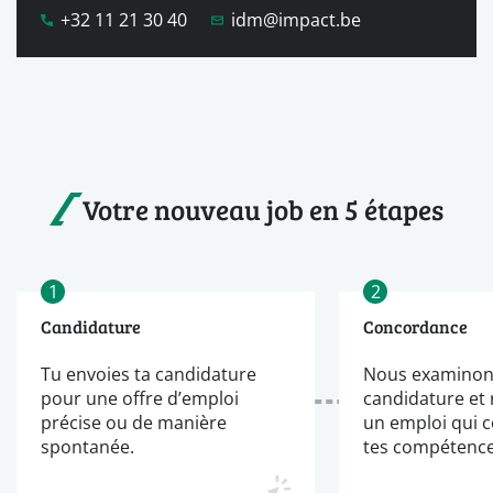
+32 11 21 30 40
idm@impact.be
Votre nouveau job en 5 étapes
1
2
Candidature
Concordance
Tu envoies ta candidature
Nous examinon
pour une offre d’emploi
candidature et
précise ou de manière
un emploi qui 
spontanée.
tes compétence