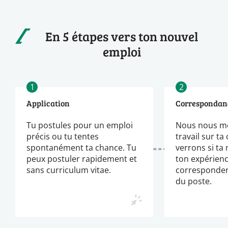
En 5 étapes vers ton nouvel
emploi
1
2
Application
Correspondan
Tu postules pour un emploi
Nous nous m
précis ou tu tentes
travail sur ta
spontanément ta chance. Tu
verrons si ta
peux postuler rapidement et
ton expérien
sans curriculum vitae.
corresponden
du poste.