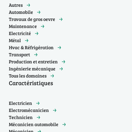
Autres
Automobile
Travaux de gros oevre
Maintenance
Electricité
Métal
Hvac & Réfrigération
Transport
Production et entretien
Ingénierie mécanique
Tous les domaines
Caractéristiques
Electricien
Electromécanicien
Technicien
Mécanicien automobile
Mécanicien