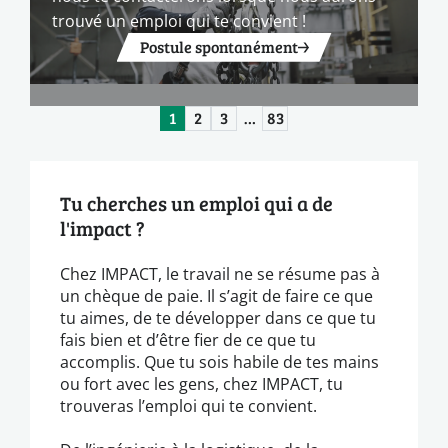
trouvé un emploi qui te convient !
Postule spontanément
1
2
3
…
83
Tu cherches un emploi qui a de
l'impact ?
Chez IMPACT, le travail ne se résume pas à
un chèque de paie. Il s’agit de faire ce que
tu aimes, de te développer dans ce que tu
fais bien et d’être fier de ce que tu
accomplis. Que tu sois habile de tes mains
ou fort avec les gens, chez IMPACT, tu
trouveras l’emploi qui te convient.