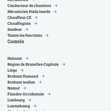
Conducteur de chantiers
Mécanicien Poids lourds
Chauffeur CE
Chauffagiste
Soudeur
Toutes les fonctions
Comtés
Hainaut
Région de Bruxelles-Capitale
Liège
Brabant flamand
Brabant wallon
Namur
Flandre-Occidentale
Limbourg
Luxembourg