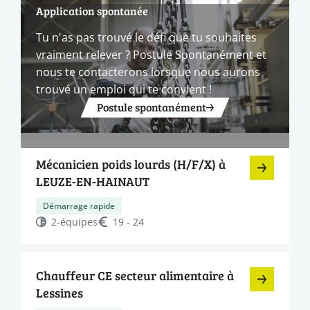
Application spontanée
Tu n'as pas trouvé le défi que tu souhaites
vraiment relever ? Postule Spontanément et
nous te contacterons lorsque nous aurons
trouvé un emploi qui te convient !
Postule spontanément
Mécanicien poids lourds (H/F/X) à
LEUZE-EN-HAINAUT
Démarrage rapide
2-équipes
19 - 24
Chauffeur CE secteur alimentaire à
Lessines