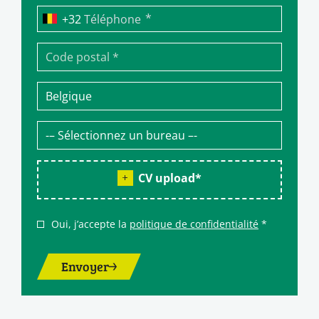
*
Téléphone
CV upload
*
Oui, j’accepte la
politique de confidentialité
*
Envoyer