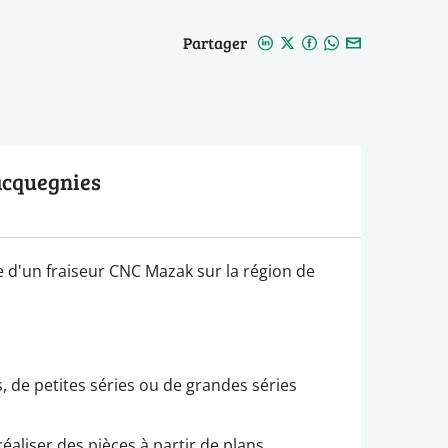
Partager
acquegnies
d'un fraiseur CNC Mazak sur la région de
, de petites séries ou de grandes séries
éaliser des pièces à partir de plans