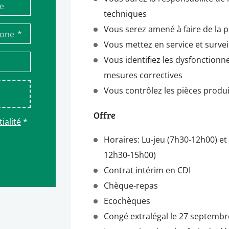
techniques
Vous serez amené à faire de la p
*
hone
Vous mettez en service et survei
Vous identifiez les dysfonction
mesures correctives
Vous contrôlez les pièces produ
Offre
ialité
*
Horaires: Lu-jeu (7h30-12h00) et
12h30-15h00)
Contrat intérim en CDI
Chèque-repas
Ecochèques
Congé extralégal le 27 septembr