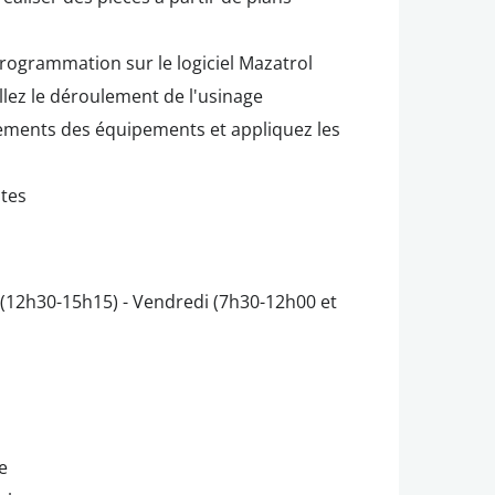
rogrammation sur le logiciel Mazatrol
llez le déroulement de l'usinage
nements des équipements et appliquez les
ites
 (12h30-15h15) - Vendredi (7h30-12h00 et
e