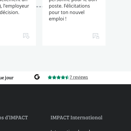
), l’employeur
poste. Félicitations
décision.
pour ton nouvel
emploi !
ue jour
7 reviews
os d’IMPACT
IMPACT International