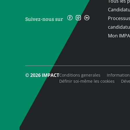
Tous les 
Candidat
Processus
Suivez-nous sur
candidatu
Mon IMPA
© 2026 IMPACT
Conditions generales
Information
Définir soi-même les cookies
Déve