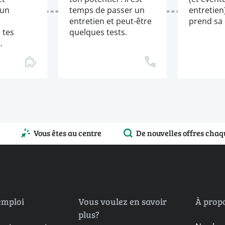
 un
temps de passer un
entretien
entretien et peut-être
prend sa 
 tes
quelques tests.
.
Vous êtes au centre
De nouvelles offres chaq
emploi
Vous voulez en savoir
À prop
plus?