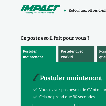
Retour aux offres d'e
Ce poste est‑il fait pour vous ?
Postuler
Postuler avec
Pos
maintenant
WorkId
que
Postuler maintenant
Vous n’avez pas besoin de CV ni de pr
Cela ne prend que 30 secondes