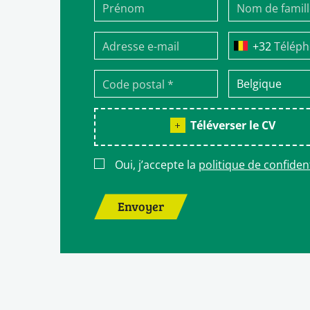
Télép
Téléverser le CV
Oui, j’accepte la
politique de confident
Envoyer