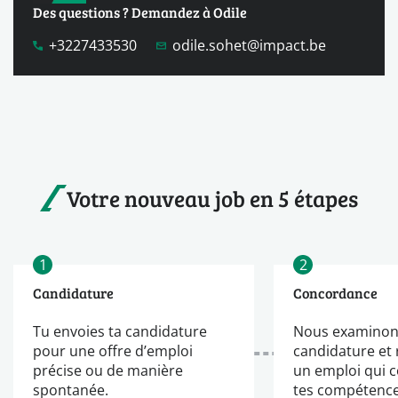
Des questions ? Demandez à Odile
+3227433530
odile.sohet@impact.be
Votre nouveau job en 5 étapes
1
2
Candidature
Concordance
Tu envoies ta candidature
Nous examinon
pour une offre d’emploi
candidature et
précise ou de manière
un emploi qui 
spontanée.
tes compétence