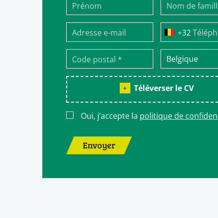
Télép
Téléverser le CV
Oui, j’accepte la
politique de confident
Envoyer