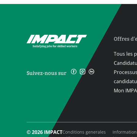
Offres d’
Tous les 
Candidat
Processus
Suivez-nous sur
candidatu
Mon IMPA
© 2026 IMPACT
Conditions generales
Information