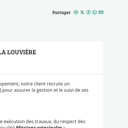
Partager
 LA LOUVIÈRE
ppement, notre client recrute un
pour assurer la gestion et le suivi de ses
e exécution des travaux, du respect des
qualité.
Missions principales :