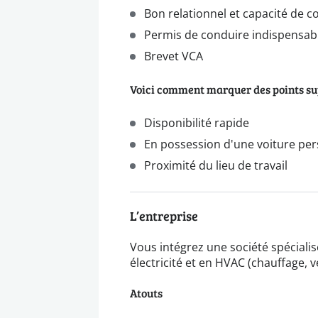
Bon relationnel et capacité de
Permis de conduire indispensab
Brevet VCA
Voici comment marquer des points s
Disponibilité rapide
En possession d'une voiture per
Proximité du lieu de travail
L’entreprise
Vous intégrez une société spéciali
électricité et en HVAC (chauffage, ve
Atouts