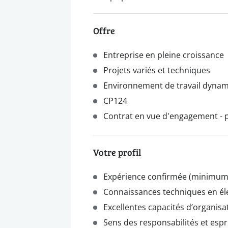
Offre
Entreprise en pleine croissance
Projets variés et techniques
Environnement de travail dyna
CP124
Contrat en vue d'engagement - po
Votre profil
Expérience confirmée (minimum 
Connaissances techniques en éle
Excellentes capacités d’organisa
Sens des responsabilités et esprit