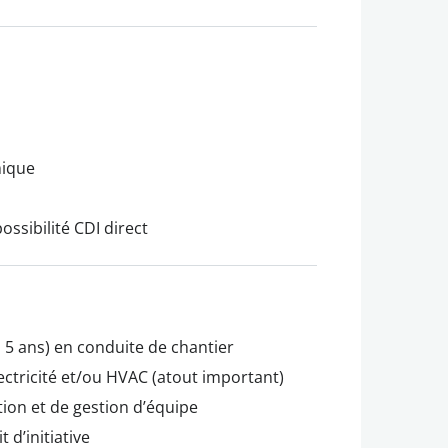
mique
ssibilité CDI direct
5 ans) en conduite de chantier
ctricité et/ou HVAC (atout important)
tion et de gestion d’équipe
 d’initiative