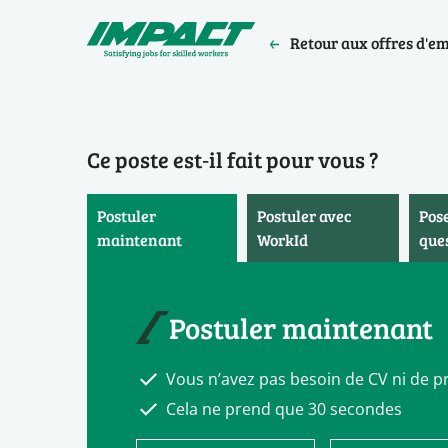
Retour aux offres d'e
Ce poste est‑il fait pour vous ?
Postuler
Postuler avec
Pos
maintenant
WorkId
que
Postuler maintenant
Vous n’avez pas besoin de CV ni de pr
Cela ne prend que 30 secondes