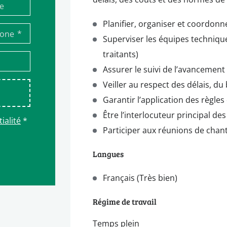
Planifier, organiser et coordonn
*
hone
Superviser les équipes technique
traitants)
Assurer le suivi de l’avancement
Veiller au respect des délais, du
Garantir l’application des règles
Être l’interlocuteur principal des
ialité
*
Participer aux réunions de chant
Langues
Français (Très bien)
Régime de travail
Temps plein