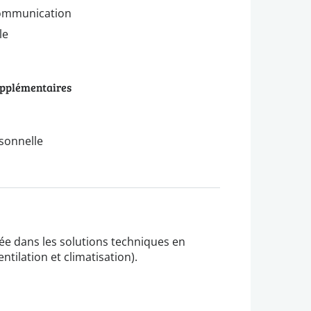
 communication
le
upplémentaires
sonnelle
sée dans les solutions techniques en
ntilation et climatisation).