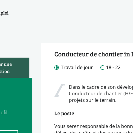
mploi
Conducteur de chantier in
er une
Travail de jour
18 - 22
stion
Dans le cadre de son dévelo
Conducteur de chantier (H/F) 
projets sur le terrain.
ofil
Le poste
Vous serez responsable de la bonn
délais, des coûts et des normes de 