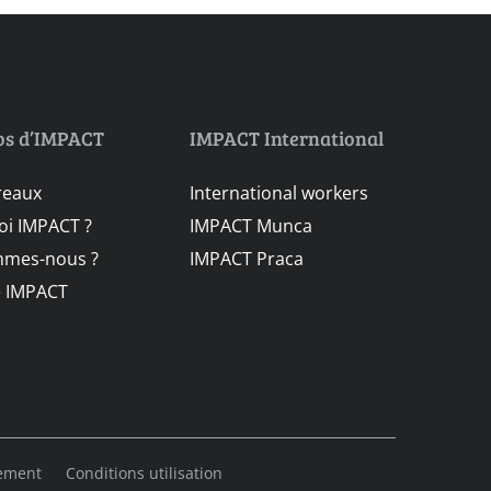
os d’IMPACT
IMPACT International
reaux
International workers
i IMPACT ?
IMPACT Munca
mmes-nous ?
IMPACT Praca
e IMPACT
lement
Conditions utilisation