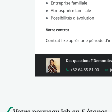
Entreprise familiale
Atmosphère familiale
Possibilités d'évolution
Votre contrat
Contrat fixe après une période d'i
Des questions ? Demandez
+32 64 85 81 00
Votre nouveau job en 5 étapes