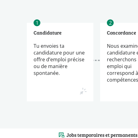
1
2
Candidature
Concordance
Tu envoies ta
Nous examin
candidature pour une
candidature 
offre d’emploi précise
recherchons
ou de manière
emploi qui
spontanée.
correspond à
compétences
Jobs temporaires et permanents