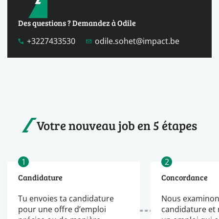
Des questions ? Demandez à Odile
+3227433530
odile.sohet@impact.be
Votre nouveau job en 5 étapes
1
2
Candidature
Concordance
Tu envoies ta candidature
Nous examinon
pour une offre d’emploi
candidature et