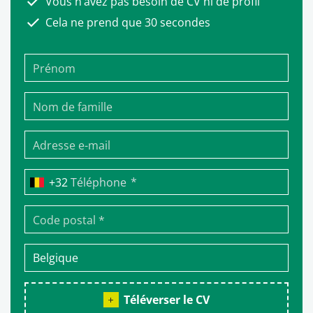
Vous n’avez pas besoin de CV ni de profil
Cela ne prend que 30 secondes
*
Téléphone
Téléverser le CV