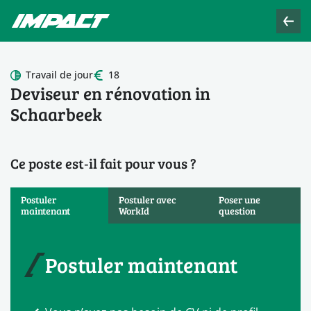
Travail de jour
18
Deviseur en rénovation in
Schaarbeek
Ce poste est‑il fait pour vous ?
Postuler
Postuler avec
Poser une
maintenant
WorkId
question
Postuler maintenant