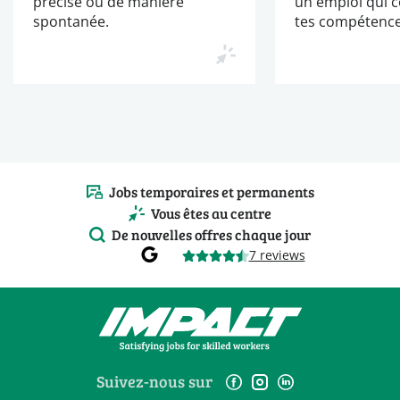
précise ou de manière
un emploi qui 
spontanée.
tes compétence
Jobs temporaires et permanents
Vous êtes au centre
De nouvelles offres chaque jour
7 reviews
Suivez-nous sur