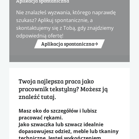
Aplikacja spontaniczna
Nie znalazłeś wyzwania, którego naprawdę
szukasz? Aplikuj spontanicznie, a
skontaktujemy się z Tobą, gdy znajdziemy
odpowiednią ofertę!
Aplikacja spontaniczna
Twoja najlepsza praca jako
pracownik tekstylny? Możesz ją
znaleźć tutaj.
Masz oko do szczegółów i lubisz
pracować rękami.
Jako szwaczka lub szwacz idealnie
dopasowujesz odzież, meble lub tkaniny
techniczne. Jesteś wykończeniem