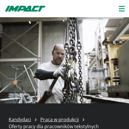
Kandydaci
Praca w produkcji
Oferty pracy dla pracowników tekstylnych