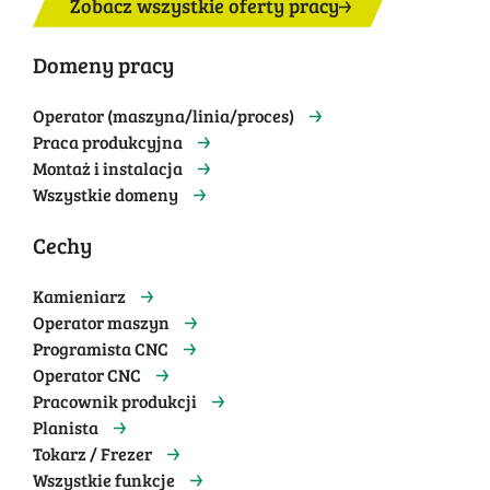
Zobacz wszystkie oferty pracy
Domeny pracy
Operator (maszyna/linia/proces)
Praca produkcyjna
Montaż i instalacja
Wszystkie domeny
Cechy
Kamieniarz
Operator maszyn
Programista CNC
Operator CNC
Pracownik produkcji
Planista
Tokarz / Frezer
Wszystkie funkcje