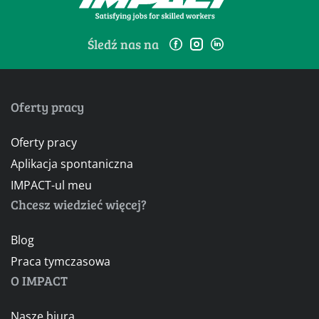
Śledź nas na
Oferty pracy
Oferty pracy
Aplikacja spontaniczna
IMPACT-ul meu
Chcesz wiedzieć więcej?
Blog
Praca tymczasowa
O IMPACT
Nasze biura