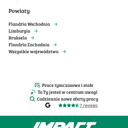
Powiaty
Flandria Wschodnia
Limburgia
Bruksela
Flandria Zachodnia
Wszystkie województwa
Prace tymczasowe i stałe
To Ty jesteś w centrum uwagi
Codziennie nowe oferty pracy
7 reviews