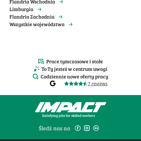
Flandria Wschodnia
Limburgia
Flandria Zachodnia
Wszystkie województwa
Prace tymczasowe i stałe
To Ty jesteś w centrum uwagi
Codziennie nowe oferty pracy
7 reviews
Śledź nas na