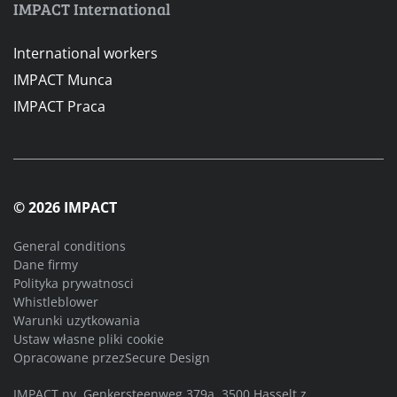
IMPACT International
International workers
IMPACT Munca
IMPACT Praca
© 2026 IMPACT
General conditions
Dane firmy
Polityka prywatnosci
Whistleblower
Warunki uzytkowania
Ustaw własne pliki cookie
Opracowane przez
Secure Design
IMPACT nv, Genkersteenweg 379a, 3500 Hasselt z