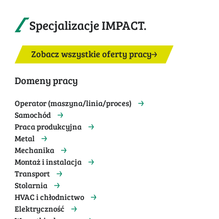
Specjalizacje IMPACT.
Zobacz wszystkie oferty pracy
Domeny pracy
Operator (maszyna/linia/proces)
Samochód
Praca produkcyjna
Metal
Mechanika
Montaż i instalacja
Transport
Stolarnia
HVAC i chłodnictwo
Elektryczność