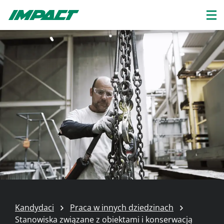
Kandydaci
Praca w innych dziedzinach
Stanowiska związane z obiektami i konserwacją