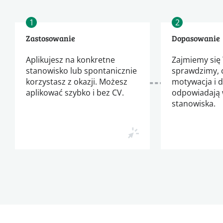
1
2
Zastosowanie
Dopasowanie
Aplikujesz na konkretne
Zajmiemy się 
stanowisko lub spontanicznie
sprawdzimy, 
korzystasz z okazji. Możesz
motywacja i 
aplikować szybko i bez CV.
odpowiadają
stanowiska.