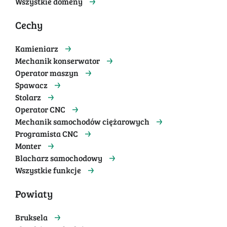
Wszystkie domeny
Cechy
Kamieniarz
Mechanik konserwator
Operator maszyn
Spawacz
Stolarz
Operator CNC
Mechanik samochodów ciężarowych
Programista CNC
Monter
Blacharz samochodowy
Wszystkie funkcje
Powiaty
Bruksela