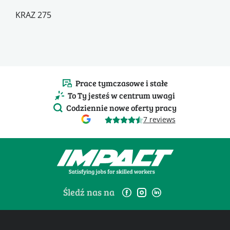
KRAZ 275
Prace tymczasowe i stałe
To Ty jesteś w centrum uwagi
Codziennie nowe oferty pracy
7 reviews
Śledź nas na