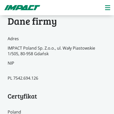
Dane firmy
Adres
IMPACT Poland Sp. Z.o.o., ul. Wały Piastowskie
1/505, 80-958 Gdańsk
NIP
PL 7542.694.126
Certyfikat
Poland