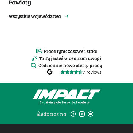
Powiaty
Wszystkie województwa
Prace tymczasowe i stałe
To Ty jesteś w centrum uwagi
Codziennie nowe oferty pracy
7 reviews
Śledź nas na