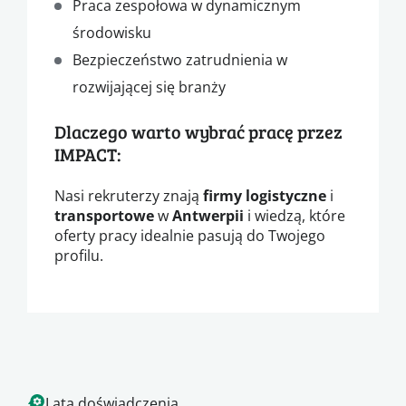
Praca zespołowa w dynamicznym
środowisku
Bezpieczeństwo zatrudnienia w
rozwijającej się branży
Dlaczego warto wybrać pracę przez
IMPACT:
Nasi rekruterzy znają
firmy
logistyczne
i
transportowe
w
Antwerpii
i wiedzą, które
oferty pracy idealnie pasują do Twojego
profilu.
Lata doświadczenia