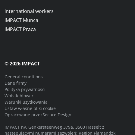
International workers
IMPACT Munca
IMPACT Praca
© 2026 IMPACT
General conditions
Dane firmy
Polityka prywatnosci
Whistleblower
Warunki uzytkowania
Ustaw własne pliki cookie
Opracowane przez
Secure Design
IMPACT nv, Genkersteenweg 379a, 3500 Hasselt z
następującymi numerami zezwoleń: Region Flamandzki