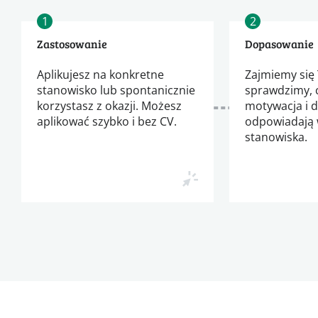
1
2
Zastosowanie
Dopasowanie
Aplikujesz na konkretne
Zajmiemy się 
stanowisko lub spontanicznie
sprawdzimy, 
korzystasz z okazji. Możesz
motywacja i 
aplikować szybko i bez CV.
odpowiadają
stanowiska.