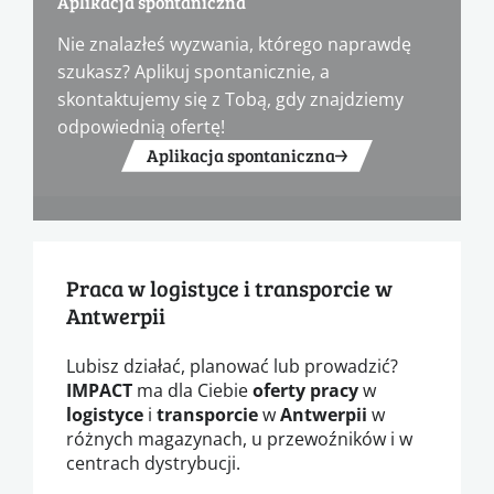
Aplikacja spontaniczna
Nie znalazłeś wyzwania, którego naprawdę
szukasz? Aplikuj spontanicznie, a
skontaktujemy się z Tobą, gdy znajdziemy
odpowiednią ofertę!
Aplikacja spontaniczna
Praca w logistyce i transporcie w
Antwerpii
Lubisz działać, planować lub prowadzić?
IMPACT
ma dla Ciebie
oferty pracy
w
logistyce
i
transporcie
w
Antwerpii
w
różnych magazynach, u przewoźników i w
centrach dystrybucji.