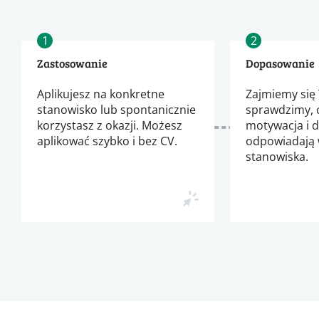
1
2
Zastosowanie
Dopasowanie
Aplikujesz na konkretne
Zajmiemy się 
stanowisko lub spontanicznie
sprawdzimy, 
korzystasz z okazji. Możesz
motywacja i 
aplikować szybko i bez CV.
odpowiadają
stanowiska.