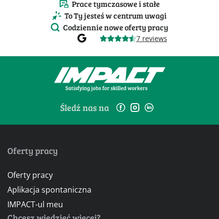
Prace tymczasowe i stałe
To Ty jesteś w centrum uwagi
Codziennie nowe oferty pracy
7 reviews
Śledź nas na
Oferty pracy
Oferty pracy
Aplikacja spontaniczna
IMPACT-ul meu
Chcesz wiedzieć więcej?