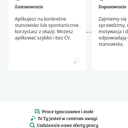
Zastosowanie
Dopasowanie
Aplikujesz na konkretne
Zajmiemy się 
stanowisko lub spontanicznie
sprawdzimy, 
korzystasz z okazji. Możesz
motywacja i 
aplikować szybko i bez CV.
odpowiadają
stanowiska.
Prace tymczasowe i stałe
To Ty jesteś w centrum uwagi
Codziennie nowe oferty pracy