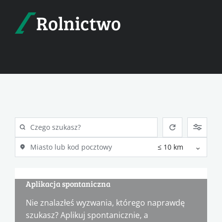
Rolnictwo
Aplikacja spontaniczna
Nie znalazłeś wyzwania, którego naprawdę
szukasz? Aplikuj spontanicznie, a