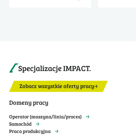
Specjalizacje IMPACT.
Zobacz wszystkie oferty pracy
Domeny pracy
Operator (maszyna/linia/proces)
Samochód
Praca produkcyjna