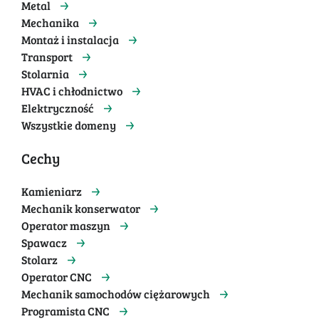
Metal
Mechanika
Montaż i instalacja
Transport
Stolarnia
HVAC i chłodnictwo
Elektryczność
Wszystkie domeny
Cechy
Kamieniarz
Mechanik konserwator
Operator maszyn
Spawacz
Stolarz
Operator CNC
Mechanik samochodów ciężarowych
Programista CNC