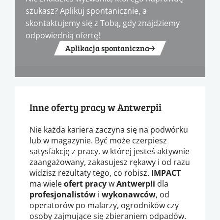
szukasz? Aplikuj spontanicznie, a
skontaktujemy się z Tobą, gdy znajdziemy
odpowiednią ofertę!
Aplikacja spontaniczna
Inne oferty pracy w Antwerpii
Nie każda kariera zaczyna się na podwórku
lub w magazynie. Być może czerpiesz
satysfakcję z pracy, w której jesteś aktywnie
zaangażowany, zakasujesz rękawy i od razu
widzisz rezultaty tego, co robisz.
IMPACT
ma wiele
ofert pracy
w
Antwerpii
dla
profesjonalistów
i
wykonawców
, od
operatorów po malarzy, ogrodników czy
osoby zajmujące się zbieraniem odpadów.