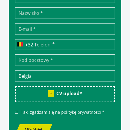
*
Telefon
CV upload
*
Tak, zgadzam się na
politykę prywatności
*
Wyślij