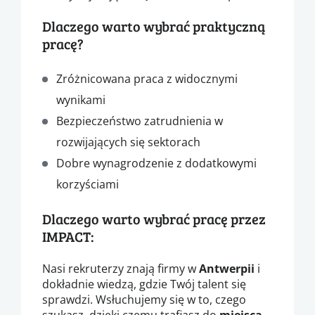
Dlaczego warto wybrać praktyczną
pracę?
Zróżnicowana praca z widocznymi
wynikami
Bezpieczeństwo zatrudnienia w
rozwijających się sektorach
Dobre wynagrodzenie z dodatkowymi
korzyściami
Dlaczego warto wybrać pracę przez
IMPACT:
Nasi rekruterzy znają firmy w
Antwerpii
i
dokładnie wiedzą, gdzie Twój talent się
sprawdzi. Wsłuchujemy się w to, czego
szukasz, dzięki czemu trafiasz do
miejsca