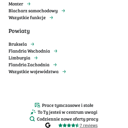
Monter
Blacharz samochodowy
Wszystkie funkcje
Powiaty
Bruksela
Flandria Wschodnia
Limburgia
Flandria Zachodnia
Wszystkie województwa
Prace tymczasowe i stałe
To Ty jesteś w centrum uwagi
Codziennie nowe oferty pracy
7 reviews