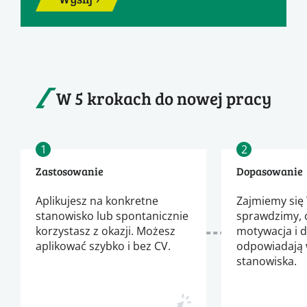
W 5 krokach do nowej pracy
1
2
Zastosowanie
Dopasowanie
Aplikujesz na konkretne
Zajmiemy się 
stanowisko lub spontanicznie
sprawdzimy, 
korzystasz z okazji. Możesz
motywacja i 
aplikować szybko i bez CV.
odpowiadają
stanowiska.