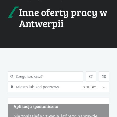
Inne oferty pracy w
Antwerpii
Aplikacja spontaniczna
Nie znalazłeś wyzwania, którego naprawdę