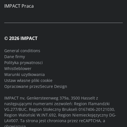
IMPACT Praca
© 2026 IMPACT
General conditions
Dane firmy
Polityka prywatnosci
Whistleblower
Warunki uzytkowania
Ustaw własne pliki cookie
Opracowane przez
Secure Design
IMPACT nv, Genkersteenweg 379a, 3500 Hasselt z
następującymi numerami zezwoleń: Region Flamandzki
VG.277/BUC, Region Stołeczny Brukseli 0167406-20121030,
Region Waloński W.INT.692, Region Niemieckojęzyczny DG-
LAV007. Ta strona jest chroniona przez reCAPTCHA, a
obowiązują