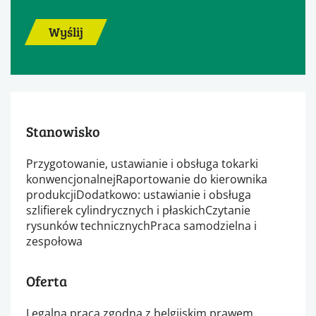
Wyślij
Stanowisko
Przygotowanie, ustawianie i obsługa tokarki
konwencjonalnejRaportowanie do kierownika
produkcjiDodatkowo: ustawianie i obsługa
szlifierek cylindrycznych i płaskichCzytanie
rysunków technicznychPraca samodzielna i
zespołowa
Oferta
Legalna praca zgodna z belgijskim prawem