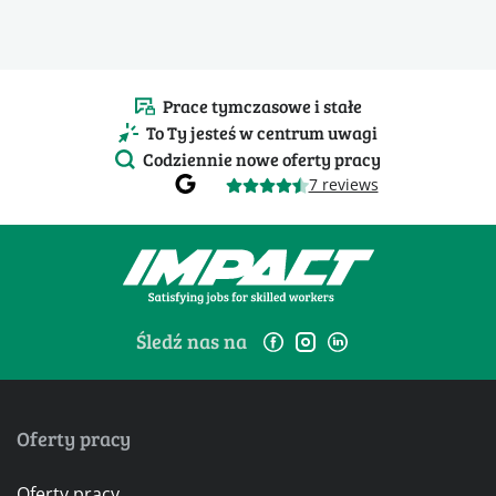
Prace tymczasowe i stałe
To Ty jesteś w centrum uwagi
Codziennie nowe oferty pracy
7 reviews
Śledź nas na
Oferty pracy
Oferty pracy