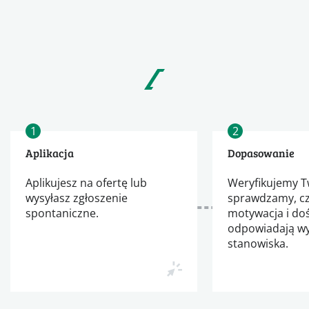
1
2
Aplikacja
Dopasowanie
Aplikujesz na ofertę lub
Weryfikujemy Tw
wysyłasz zgłoszenie
sprawdzamy, cz
spontaniczne.
motywacja i do
odpowiadają 
stanowiska.