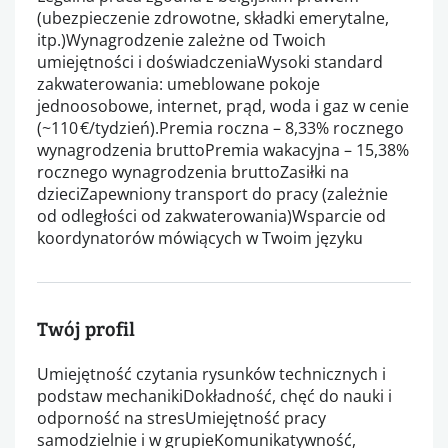
(ubezpieczenie zdrowotne, składki emerytalne,
itp.)Wynagrodzenie zależne od Twoich
umiejętności i doświadczeniaWysoki standard
zakwaterowania: umeblowane pokoje
jednoosobowe, internet, prąd, woda i gaz w cenie
(~110 €/tydzień).Premia roczna – 8,33% rocznego
wynagrodzenia bruttoPremia wakacyjna – 15,38%
rocznego wynagrodzenia bruttoZasiłki na
dzieciZapewniony transport do pracy (zależnie
od odległości od zakwaterowania)Wsparcie od
koordynatorów mówiących w Twoim języku
Twój profil
Umiejętność czytania rysunków technicznych i
podstaw mechanikiDokładność, chęć do nauki i
odporność na stresUmiejętność pracy
samodzielnie i w grupieKomunikatywność,