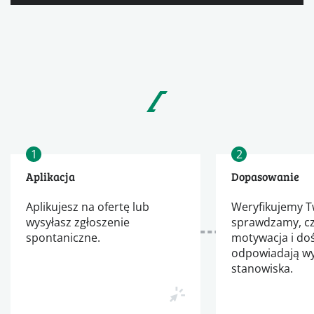
1
2
Aplikacja
Dopasowanie
Aplikujesz na ofertę lub
Weryfikujemy Tw
wysyłasz zgłoszenie
sprawdzamy, cz
spontaniczne.
motywacja i do
odpowiadają 
stanowiska.