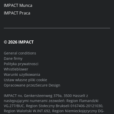
IMPACT Munca
IMPACT Praca
© 2026 IMPACT
General conditions
Dane firmy
Polityka prywatnosci
Whistleblower
Warunki uzytkowania
Ustaw własne pliki cookie
Opracowane przez
Secure Design
IMPACT nv, Genkersteenweg 379a, 3500 Hasselt z
następującymi numerami zezwoleń: Region Flamandzki
VG.277/BUC, Region Stołeczny Brukseli 0167406-20121030,
Region Waloński W.INT.692, Region Niemieckojęzyczny DG-