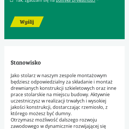
Tak, zgadzam się na
politykę prywatności
*
Wyślij
Stanowisko
Jako stolarz w naszym zespole montażowym
będziesz odpowiedzialny za składanie i montaż
drewnianych konstrukcji szkieletowych oraz inne
prace stolarskie na miejscu budowy. Aktywnie
uczestniczysz w realizacji trwałych i wysokiej
jakości konstrukcji, dostarczając rzemiosło, z
którego możesz być dumny.
Otrzymasz możliwość dalszego rozwoju
zawodowego w dynamicznie rozwijającej się