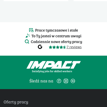
Prace tymczasowe i stałe
To Ty jesteś w centrum uwagi
Codziennie nowe oferty pracy
7 reviews
Śledź nas na
Oferty pracy