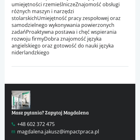
umiejętności rzemieślniczeZnajomość obsługi
różnych maszyn i narzędzi
stolarskichUmiejętność pracy zespołowej oraz
samodzielnego wykonywania powierzonych
zadańProaktywna postawa i chęć wspierania
rozwoju firmyDobra znajomość języka
angielskiego oraz gotowość do nauki języka
niderlandzkiego
Masz pytania? Zapytaj Magdalena
+48 602 372 475
magdalena.jakusz@impactpraca.pl