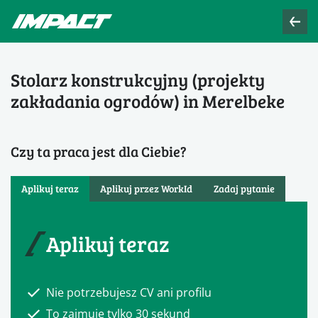
Stolarz konstrukcyjny (projekty
zakładania ogrodów) in Merelbeke
Czy ta praca jest dla Ciebie?
Aplikuj teraz
Aplikuj przez WorkId
Zadaj pytanie
Aplikuj teraz
Nie potrzebujesz CV ani profilu
To zajmuje tylko 30 sekund