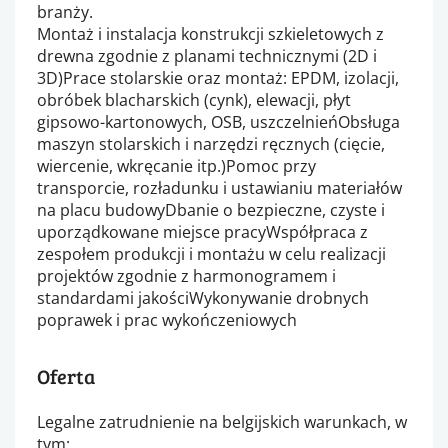
branży.
Montaż i instalacja konstrukcji szkieletowych z
drewna zgodnie z planami technicznymi (2D i
3D)Prace stolarskie oraz montaż: EPDM, izolacji,
obróbek blacharskich (cynk), elewacji, płyt
gipsowo-kartonowych, OSB, uszczelnieńObsługa
maszyn stolarskich i narzędzi ręcznych (cięcie,
wiercenie, wkręcanie itp.)Pomoc przy
transporcie, rozładunku i ustawianiu materiałów
na placu budowyDbanie o bezpieczne, czyste i
uporządkowane miejsce pracyWspółpraca z
zespołem produkcji i montażu w celu realizacji
projektów zgodnie z harmonogramem i
standardami jakościWykonywanie drobnych
poprawek i prac wykończeniowych
Oferta
Legalne zatrudnienie na belgijskich warunkach, w
tym: