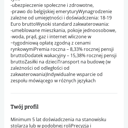
-ubezpieczenie społeczne i zdrowotne,
-prawo do belgijskiej emeryturyWynagrodzenie
zależne od umiejętności i doświadczenia: 18-19
Euro bruttoWysoki standard zakwaterowania:
-umeblowane mieszkania, pokoje jednoosobowe,
-woda, prąd, gaz i internet wliczone w
~tygodniową opłatę zgodną z cenami
rynkowymiPremia roczna – 8,33% rocznej pensji
bruttoDodatek wakacyjny – 15,38% rocznej pensji
bruttoZasiłki na dzieciTransport na budowę (w
zależności od odległości od
zakwaterowania)Indywidualne wsparcie od
zespołu mówiącego w różnych językach
Twój profil
Minimum 5 lat doświadczenia na stanowisku
stolarza lub w podobnej roliPrecyzja i