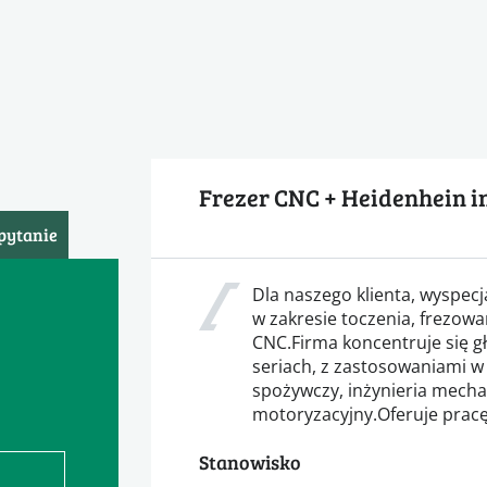
Frezer CNC + Heidenhein i
pytanie
Dla naszego klienta, wyspecj
w zakresie toczenia, frezowa
CNC.Firma koncentruje się g
seriach, z zastosowaniami w 
spożywczy, inżynieria mechan
motoryzacyjny.Oferuje pracę 
Stanowisko