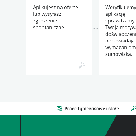
Aplikujesz na ofertę
Weryfikujemy
lub wysyłasz
aplikację i
zgłoszenie
sprawdzamy,
spontaniczne.
Twoja motywa
doświadczen
odpowiadają
wymaganio
stanowiska.
Prace tymczasowe i stałe