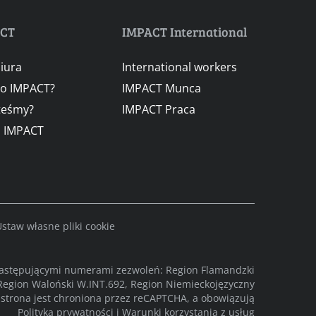
ACT
IMPACT International
iura
International workers
go IMPACT?
IMPACT Munca
teśmy?
IMPACT Praca
a IMPACT
staw własne pliki cookie
następującymi numerami zezwoleń: Region Flamandzki
Region Waloński W.INT.692, Region Niemieckojęzyczny
strona jest chroniona przez reCAPTCHA, a obowiązują
Polityka prywatności
i
Warunki korzystania z usług