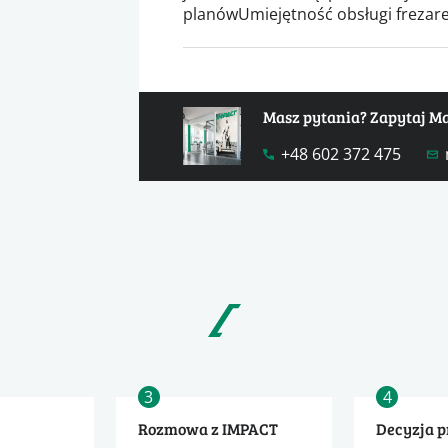
planówUmiejętność obsługi frezar
Masz pytania? Zapytaj M
+48 602 372 475
3
4
Rozmowa z IMPACT
Decyzja 