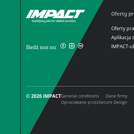
Oferty p
Oferty pr
Aplikacja
IMPACT-u
Śledź nas na
© 2026 IMPACT
General conditions
Dane firmy
Opracowane przez
Secure Design