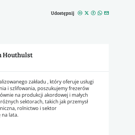
Udostępnij
n Houthulst
alizowanego zakładu , który oferuje usługi
nia i szlifowania, poszukujemy frezerów
łównie na produkcji akordowej i małych
różnych sektorach, takich jak przemysł
iczna, rolnictwo i sektor
na lata.