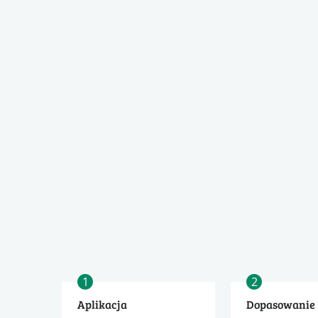
1
2
Aplikacja
Dopasowanie