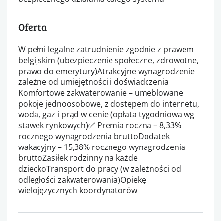
Oferta
W pełni legalne zatrudnienie zgodnie z prawem
belgijskim (ubezpieczenie społeczne, zdrowotne,
prawo do emerytury)Atrakcyjne wynagrodzenie
zależne od umiejętności i doświadczenia
Komfortowe zakwaterowanie – umeblowane
pokoje jednoosobowe, z dostępem do internetu,
woda, gaz i prąd w cenie (opłata tygodniowa wg
stawek rynkowych)✅ Premia roczna – 8,33%
rocznego wynagrodzenia bruttoDodatek
wakacyjny – 15,38% rocznego wynagrodzenia
bruttoZasiłek rodzinny na każde
dzieckoTransport do pracy (w zależności od
odległości zakwaterowania)Opiekę
wielojęzycznych koordynatorów