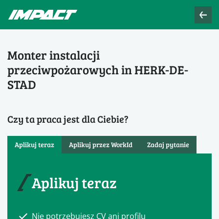
Monter instalacji
przeciwpożarowych in HERK-DE-
STAD
Czy ta praca jest dla Ciebie?
Aplikuj teraz
Aplikuj przez WorkId
Zadaj pytanie
Aplikuj teraz
Nie potrzebujesz CV ani profilu