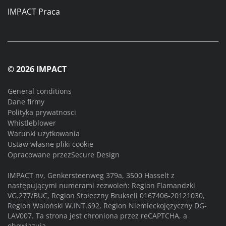
IMPACT Praca
© 2026 IMPACT
General conditions
Dane firmy
Polityka prywatnosci
Whistleblower
Warunki uzytkowania
Ustaw własne pliki cookie
Opracowane przez
Secure Design
IMPACT nv, Genkersteenweg 379a, 3500 Hasselt z
następującymi numerami zezwoleń: Region Flamandzki
VG.277/BUC, Region Stołeczny Brukseli 0167406-20121030,
Region Waloński W.INT.692, Region Niemieckojęzyczny DG-
LAV007. Ta strona jest chroniona przez reCAPTCHA, a
obowiązują