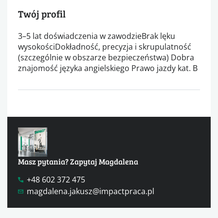
Twój profil
3–5 lat doświadczenia w zawodzieBrak lęku
wysokościDokładność, precyzja i skrupulatność
(szczególnie w obszarze bezpieczeństwa) Dobra
znajomość języka angielskiego Prawo jazdy kat. B
Masz pytania? Zapytaj Magdalena
+48 602 372 475
magdalena.jakusz@impactpraca.pl