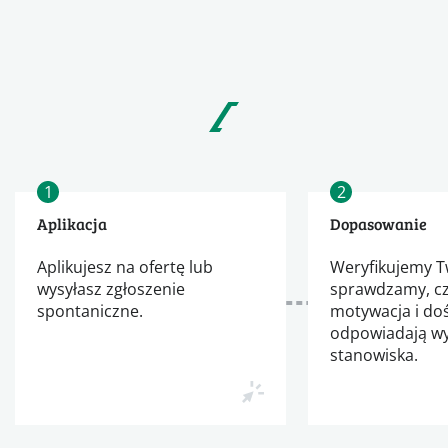
1
2
Aplikacja
Dopasowanie
Aplikujesz na ofertę lub
Weryfikujemy Tw
wysyłasz zgłoszenie
sprawdzamy, cz
spontaniczne.
motywacja i do
odpowiadają 
stanowiska.