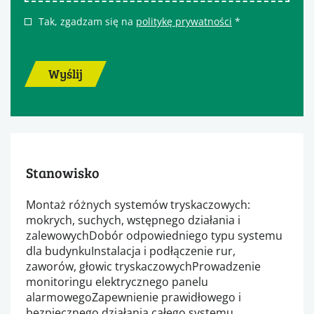
Tak, zgadzam się na
politykę prywatności
*
Wyślij
Stanowisko
Montaż różnych systemów tryskaczowych:
mokrych, suchych, wstępnego działania i
zalewowychDobór odpowiedniego typu systemu
dla budynkuInstalacja i podłączenie rur,
zaworów, głowic tryskaczowychProwadzenie
monitoringu elektrycznego panelu
alarmowegoZapewnienie prawidłowego i
bezpiecznego działania całego systemu