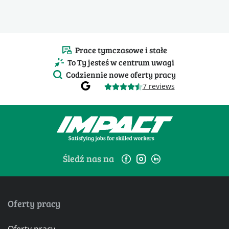
Prace tymczasowe i stałe
To Ty jesteś w centrum uwagi
Codziennie nowe oferty pracy
7 reviews
Śledź nas na
Oferty pracy
Oferty pracy