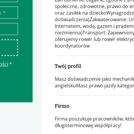
społeczne, zdrowotne, prawo do em
*
n
oraz zasiłek na dzieckoWynagrodzen
doświadczenia)Zakwaterowanie: U
Internetem, wodą, gazem i prądem 
niezmienna)Transport: Zapewniony 
oferujemy rower lub rower elektry
koordynatorów
ości
*
Twój profil
Masz doświadczenie jako mechan
angielskuMasz prawo jazdy kategor
Firma
Firma poszukuje pracowników, któr
długoterminowej współpracy!