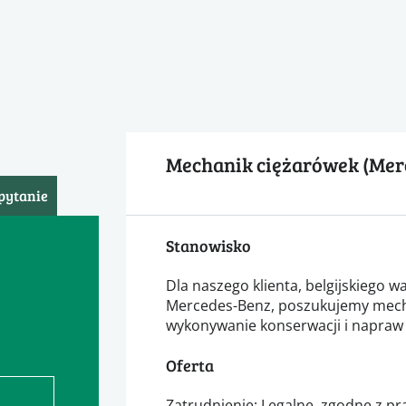
Mechanik ciężarówek (Mer
pytanie
Stanowisko
Dla naszego klienta, belgijskiego 
Mercedes-Benz, poszukujemy mech
wykonywanie konserwacji i napraw
Oferta
Zatrudnienie: Legalne, zgodne z p