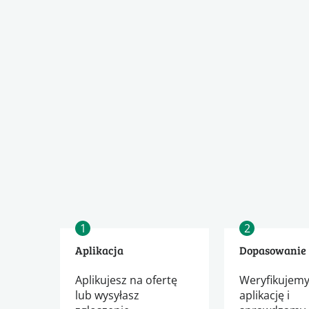
1
2
Aplikacja
Dopasowanie
Aplikujesz na ofertę
Weryfikujemy
lub wysyłasz
aplikację i