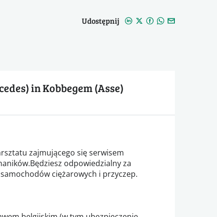
Udostępnij
cedes) in Kobbegem (Asse)
warsztatu zajmującego się serwisem
aników.Będziesz odpowiedzialny za
 samochodów ciężarowych i przyczep.
rawem belgijskim (w tym ubezpieczenie