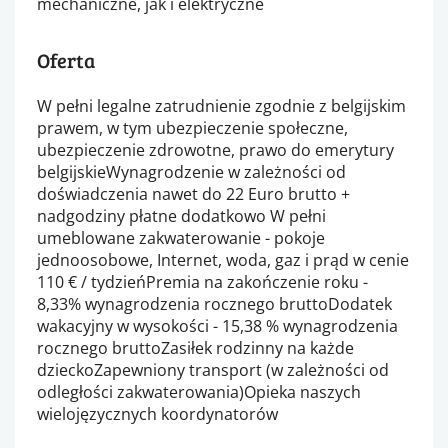
mechaniczne, jak i elektryczne
Oferta
W pełni legalne zatrudnienie zgodnie z belgijskim
prawem, w tym ubezpieczenie społeczne,
ubezpieczenie zdrowotne, prawo do emerytury
belgijskieWynagrodzenie w zależności od
doświadczenia nawet do 22 Euro brutto +
nadgodziny płatne dodatkowo W pełni
umeblowane zakwaterowanie - pokoje
jednoosobowe, Internet, woda, gaz i prąd w cenie
110 € / tydzieńPremia na zakończenie roku -
8,33% wynagrodzenia rocznego bruttoDodatek
wakacyjny w wysokości - 15,38 % wynagrodzenia
rocznego bruttoZasiłek rodzinny na każde
dzieckoZapewniony transport (w zależności od
odległości zakwaterowania)Opieka naszych
wielojęzycznych koordynatorów