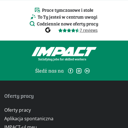
Prace tymczasowe i stałe
To Ty jesteś w centrum uwagi
Codziennie nowe oferty pracy
7 reviews
Śledź nas na
Oferty pracy
Oferty pracy
Aplikacja spontaniczna
IMPACT-ul meu