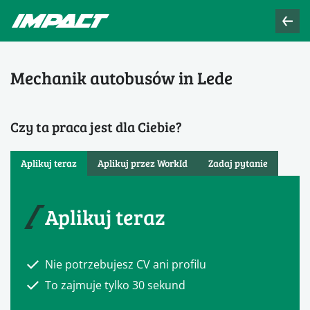
Mechanik autobusów in Lede
Czy ta praca jest dla Ciebie?
Aplikuj teraz
Aplikuj przez WorkId
Zadaj pytanie
Aplikuj teraz
Nie potrzebujesz CV ani profilu
To zajmuje tylko 30 sekund