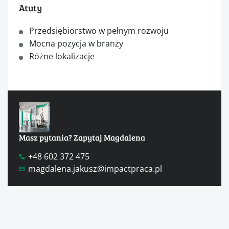
Atuty
Przedsiębiorstwo w pełnym rozwoju
Mocna pozycja w branży
Różne lokalizacje
Masz pytania? Zapytaj Magdalena
+48 602 372 475
magdalena.jakusz@impactpraca.pl