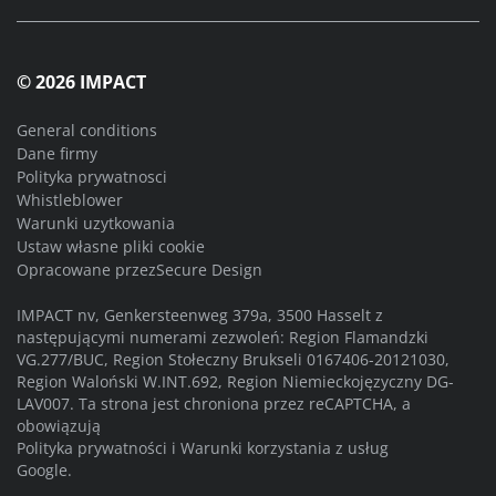
© 2026 IMPACT
General conditions
Dane firmy
Polityka prywatnosci
Whistleblower
Warunki uzytkowania
Ustaw własne pliki cookie
Opracowane przez
Secure Design
IMPACT nv, Genkersteenweg 379a, 3500 Hasselt z
następującymi numerami zezwoleń: Region Flamandzki
VG.277/BUC, Region Stołeczny Brukseli 0167406-20121030,
Region Waloński W.INT.692, Region Niemieckojęzyczny DG-
LAV007. Ta strona jest chroniona przez reCAPTCHA, a
obowiązują
Polityka prywatności
i
Warunki korzystania z usług
Google.