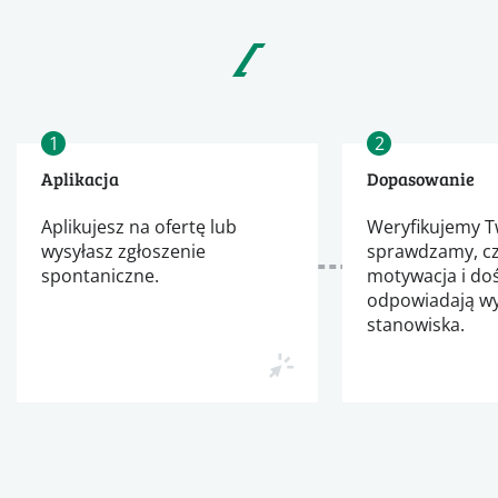
1
2
Aplikacja
Dopasowanie
Aplikujesz na ofertę lub
Weryfikujemy Tw
wysyłasz zgłoszenie
sprawdzamy, cz
spontaniczne.
motywacja i do
odpowiadają 
stanowiska.