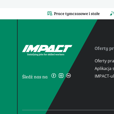
Prace tymczasowe i stałe
Oferty p
Oferty pr
Aplikacja
IMPACT-u
Śledź nas na