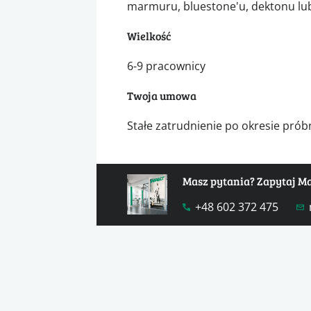
marmuru, bluestone'u, dektonu lu
Wielkość
6-9 pracownicy
Twoja umowa
Stałe zatrudnienie po okresie pró
Masz pytania? Zapytaj M
+48 602 372 475