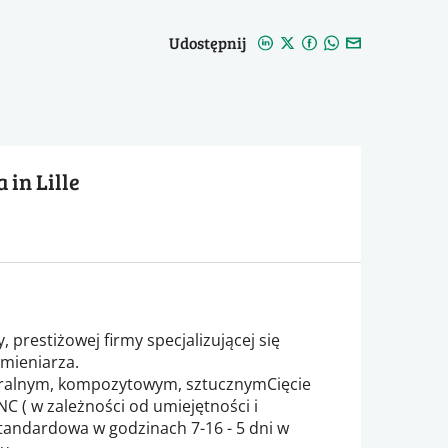
Udostępnij
 in Lille
y, prestiżowej firmy specjalizującej się
mieniarza.
uralnym, kompozytowym, sztucznymCięcie
C ( w zależności od umiejętności i
andardowa w godzinach 7-16 - 5 dni w