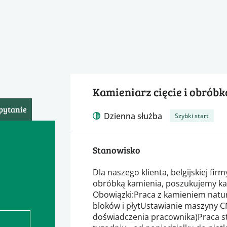
Kamieniarz cięcie i obróbka
pytanie
Dzienna służba
Szybki start
Stanowisko
Dla naszego klienta, belgijskiej firm
obróbką kamienia, poszukujemy ka
Obowiązki:Praca z kamieniem nat
bloków i płytUstawianie maszyny CN
doświadczenia pracownika)Praca st