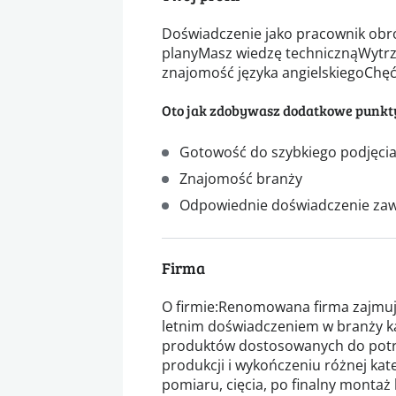
Doświadczenie jako pracownik obr
planyMasz wiedzę technicznąWytr
znajomość języka angielskiegoChę
Oto jak zdobywasz dodatkowe punkt
Gotowość do szybkiego podjęcia
Znajomość branży
Odpowiednie doświadczenie z
Firma
O firmie:Renomowana firma zajmuj
letnim doświadczeniem w branży k
produktów dostosowanych do potrz
produkcji i wykończeniu różnej kat
pomiaru, cięcia, po finalny monta