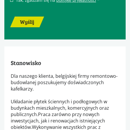
Tak, zgadzam się na
politykę prywatności
*
Wyślij
Stanowisko
Dla naszego klienta, belgijskiej firmy remontowo-
budowlanej poszukujemy doświadczonych
kafelkarzy.
Układanie płytek ściennych i podłogowych w
budynkach mieszkalnych, komercyjnych oraz
publicznych.Praca zarówno przy nowych
inwestycjach, jak i renowacjach istniejących
obiektów.Wykonywanie wszystkich prac z