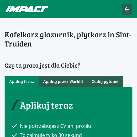
Kafelkarz glazurnik, plytkarz in Sint-
Truiden
Czy ta praca jest dla Ciebie?
Aplikuj teraz
Aplikuj przez WorkId
Zadaj pytanie
Aplikuj teraz
Nie potrzebujesz CV ani profilu
To zajmuje tylko 30 sekund