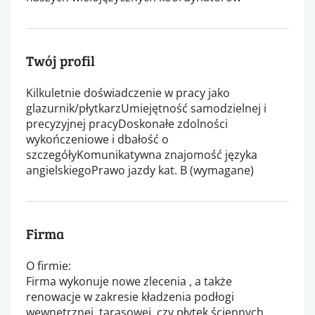
Twój profil
Kilkuletnie doświadczenie w pracy jako
glazurnik/płytkarzUmiejętność samodzielnej i
precyzyjnej pracyDoskonałe zdolności
wykończeniowe i dbałość o
szczegółyKomunikatywna znajomość języka
angielskiegoPrawo jazdy kat. B (wymagane)
Firma
O firmie:
Firma wykonuje nowe zlecenia , a także
renowacje w zakresie kładzenia podłogi
wewnętrznej, tarasowej, czy płytek ściennych.