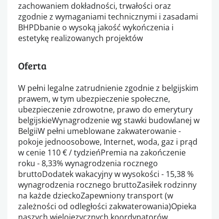
zachowaniem dokładności, trwałości oraz
zgodnie z wymaganiami technicznymi i zasadami
BHPDbanie o wysoką jakość wykończenia i
estetykę realizowanych projektów
Oferta
W pełni legalne zatrudnienie zgodnie z belgijskim
prawem, w tym ubezpieczenie społeczne,
ubezpieczenie zdrowotne, prawo do emerytury
belgijskieWynagrodzenie wg stawki budowlanej w
BelgiiW pełni umeblowane zakwaterowanie -
pokoje jednoosobowe, Internet, woda, gaz i prąd
w cenie 110 € / tydzieńPremia na zakończenie
roku - 8,33% wynagrodzenia rocznego
bruttoDodatek wakacyjny w wysokości - 15,38 %
wynagrodzenia rocznego bruttoZasiłek rodzinny
na każde dzieckoZapewniony transport (w
zależności od odległości zakwaterowania)Opieka
naszych wielojęzycznych koordynatorów