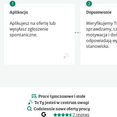
1
2
Aplikacja
Dopasowanie
Aplikujesz na ofertę lub
Weryfikujemy Tw
wysyłasz zgłoszenie
sprawdzamy, cz
spontaniczne.
motywacja i do
odpowiadają 
stanowiska.
Prace tymczasowe i stałe
To Ty jesteś w centrum uwagi
Codziennie nowe oferty pracy
7 reviews