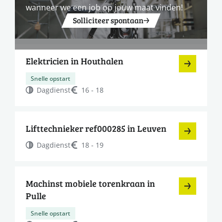
wanneer we een job op jouw maat vinden!
Solliciteer spontaan
Elektricien in Houthalen
Snelle opstart
Dagdienst
16 - 18
Lifttechnieker ref000285 in Leuven
Dagdienst
18 - 19
Machinst mobiele torenkraan in
Pulle
Snelle opstart