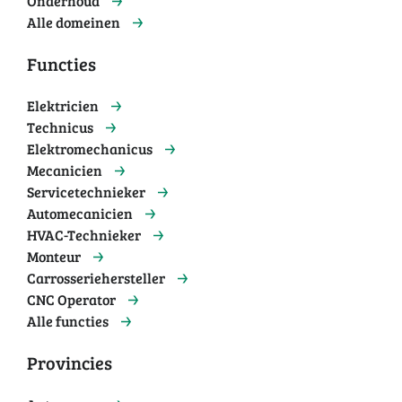
Onderhoud
Alle domeinen
Functies
Elektricien
Technicus
Elektromechanicus
Mecanicien
Servicetechnieker
Automecanicien
HVAC-Technieker
Monteur
Carrosseriehersteller
CNC Operator
Alle functies
Provincies