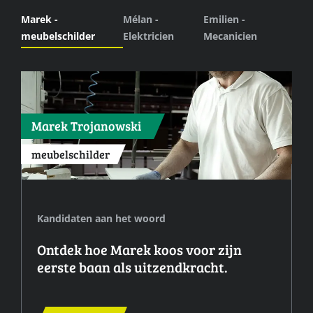
Marek -
Mélan -
Emilien -
meubelschilder
Elektricien
Mecanicien
Marek Trojanowski
meubelschilder
Kandidaten aan het woord
Ontdek hoe Marek koos voor zijn
eerste baan als uitzendkracht.