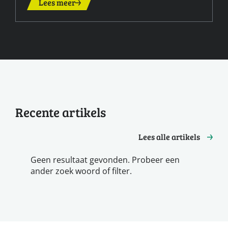
Lees meer
Recente artikels
Lees alle artikels
Geen resultaat gevonden. Probeer een
ander zoek woord of filter.