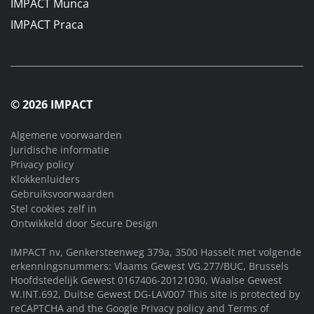
IMPACT Munca
IMPACT Praca
© 2026 IMPACT
Algemene voorwaarden
Juridische informatie
Privacy policy
Klokkenluiders
Gebruiksvoorwaarden
Stel cookies zelf in
Ontwikkeld door
Secure Design
IMPACT nv, Genkersteenweg 379a, 3500 Hasselt met volgende
erkenningsnummers: Vlaams Gewest VG.277/BUC, Brussels
Hoofdstedelijk Gewest 0167406-20121030, Waalse Gewest
W.INT.692, Duitse Gewest DG-LAV007 This site is protected by
reCAPTCHA and the Google
Privacy policy
and
Terms of