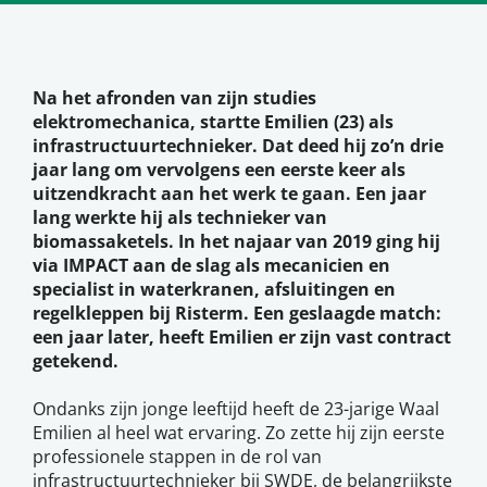
Na het afronden van zijn studies
elektromechanica, startte Emilien (23) als
infrastructuurtechnieker. Dat deed hij zo’n drie
jaar lang om vervolgens een eerste keer als
uitzendkracht aan het werk te gaan. Een jaar
lang werkte hij als technieker van
biomassaketels. In het najaar van 2019 ging hij
via IMPACT aan de slag als mecanicien en
specialist in waterkranen, afsluitingen en
regelkleppen bij Risterm. Een geslaagde match:
een jaar later, heeft Emilien er zijn vast contract
getekend.
Ondanks zijn jonge leeftijd heeft de 23-jarige Waal
Emilien al heel wat ervaring. Zo zette hij zijn eerste
professionele stappen in de rol van
infrastructuurtechnieker bij SWDE, de belangrijkste