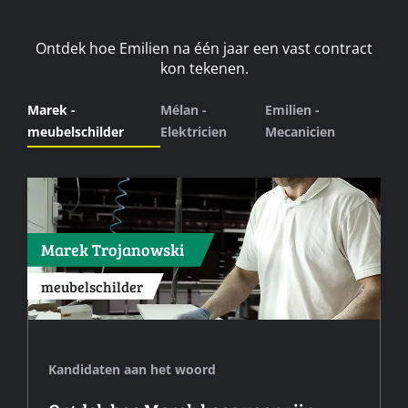
Ontdek hoe Emilien na één jaar een vast contract
kon tekenen.
Marek -
Mélan -
Emilien -
meubelschilder
Elektricien
Mecanicien
Marek Trojanowski
meubelschilder
Kandidaten aan het woord