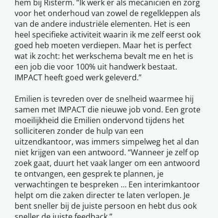
hem bij Risterm. “Ik werk er als mecanicien en zorg
voor het onderhoud van zowel de regelkleppen als
van de andere industriële elementen. Het is een
heel specifieke activiteit waarin ik me zelf eerst ook
goed heb moeten verdiepen. Maar het is perfect
wat ik zocht: het werkschema bevalt me en het is
een job die voor 100% uit handwerk bestaat.
IMPACT heeft goed werk geleverd.”
Emilien is tevreden over de snelheid waarmee hij
samen met IMPACT die nieuwe job vond. Een grote
moeilijkheid die Emilien ondervond tijdens het
solliciteren zonder de hulp van een
uitzendkantoor, was immers simpelweg het al dan
niet krijgen van een antwoord. “Wanneer je zelf op
zoek gaat, duurt het vaak langer om een antwoord
te ontvangen, een gesprek te plannen, je
verwachtingen te bespreken … Een interimkantoor
helpt om die zaken directer te laten verlopen. Je
bent sneller bij de juiste persoon en hebt dus ook
sneller de juiste feedback.”