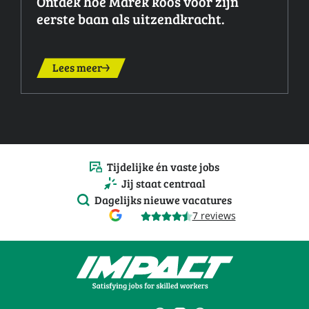
Ontdek hoe Marek koos voor zijn
eerste baan als uitzendkracht.
Lees meer
Tijdelijke én vaste jobs
Jij staat centraal
Dagelijks nieuwe vacatures
7 reviews