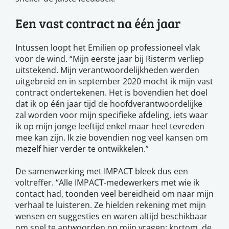
Een vast contract na één jaar
Intussen loopt het Emilien op professioneel vlak
voor de wind. “Mijn eerste jaar bij Risterm verliep
uitstekend. Mijn verantwoordelijkheden werden
uitgebreid en in september 2020 mocht ik mijn vast
contract ondertekenen. Het is bovendien het doel
dat ik op één jaar tijd de hoofdverantwoordelijke
zal worden voor mijn specifieke afdeling, iets waar
ik op mijn jonge leeftijd enkel maar heel tevreden
mee kan zijn. Ik zie bovendien nog veel kansen om
mezelf hier verder te ontwikkelen.”
De samenwerking met IMPACT bleek dus een
voltreffer. “Alle IMPACT-medewerkers met wie ik
contact had, toonden veel bereidheid om naar mijn
verhaal te luisteren. Ze hielden rekening met mijn
wensen en suggesties en waren altijd beschikbaar
om snel te antwoorden op mijn vragen: kortom, de