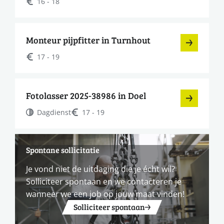
16 - 18
Monteur pijpfitter in Turnhout
17 - 19
Fotolasser 2025-38986 in Doel
Dagdienst
17 - 19
Spontane sollicitatie
Je vond niet de uitdaging die je écht wil?
Solliciteer spontaan en we contacteren je
wanneer we een job op jouw maat vinden!
Solliciteer spontaan