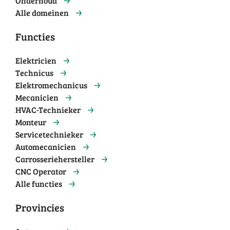
Onderhoud
Alle domeinen
Functies
Elektricien
Technicus
Elektromechanicus
Mecanicien
HVAC-Technieker
Monteur
Servicetechnieker
Automecanicien
Carrosseriehersteller
CNC Operator
Alle functies
Provincies