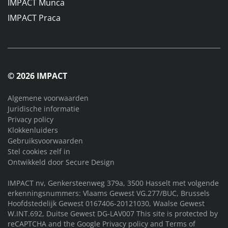
IMPACT Munca
IMPACT Praca
© 2026 IMPACT
Algemene voorwaarden
Juridische informatie
Privacy policy
Klokkenluiders
Gebruiksvoorwaarden
Stel cookies zelf in
Ontwikkeld door
Secure Design
IMPACT nv, Genkersteenweg 379a, 3500 Hasselt met volgende
erkenningsnummers: Vlaams Gewest VG.277/BUC, Brussels
Hoofdstedelijk Gewest 0167406-20121030, Waalse Gewest
W.INT.692, Duitse Gewest DG-LAV007 This site is protected by
reCAPTCHA and the Google
Privacy policy
and
Terms of