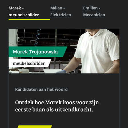
Marek -
Mélan -
Emilien -
meubelschilder
Elektricien
Mecanicien
Marek Trojanowski
meubelschilder
Kandidaten aan het woord
Ontdek hoe Marek koos voor zijn
eerste baan als uitzendkracht.