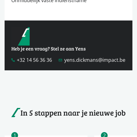
Onmiddellijk vaste indienstname
Heb je een vraag? Stel ze aan Yens
+32 14 56 36 36
yens.dickmans@impact.be
In 5 stappen naar je nieuwe job
1
2