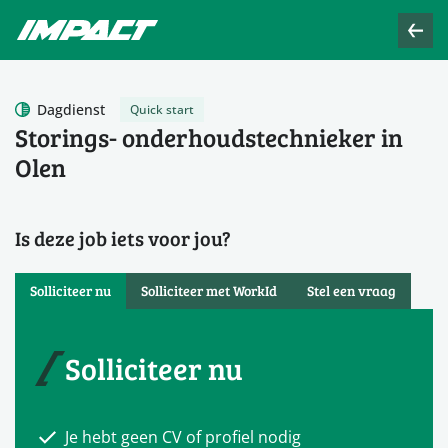
Dagdienst
Quick start
Storings- onderhoudstechnieker in
Olen
Is deze job iets voor jou?
Solliciteer nu
Solliciteer met WorkId
Stel een vraag
Solliciteer nu
Je hebt geen CV of profiel nodig