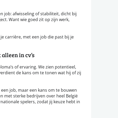
 job: afwisseling of stabiliteit, dicht bij
ect. Want wie goed zit op zijn werk,
e carrière, met een job die past bij je
alleen in cv’s
loma’s of ervaring. We zien potentieel,
erdient de kans om te tonen wat hij of zij
ar een job, maar een kans om te bouwen
n met sterke bedrijven over heel België
rnationale spelers, zodat jij keuze hebt in