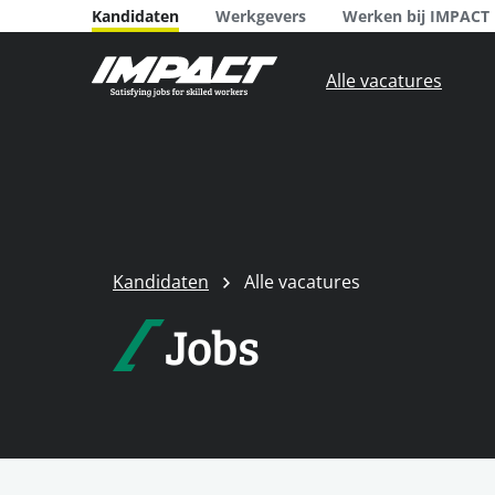
Kandidaten
Werkgevers
Werken bij IMPACT
Alle vacatures
Kandidaten
Alle vacatures
Jobs