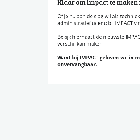
Klaar om impact te maken m
Of je nu aan de slag wil als technie
administratief talent: bij IMPACT vi
Bekijk hiernaast de nieuwste IMPACT
verschil kan maken.
Want bij IMPACT geloven we in 
onvervangbaar.