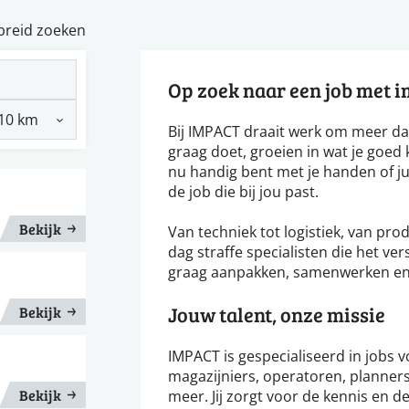
breid zoeken
Op zoek naar een job met 
Bij IMPACT draait werk om meer da
graag doet, groeien in wat je goed k
nu handig bent met je handen of ju
de job die bij jou past.
Bekijk
Van techniek tot logistiek, van pro
dag straffe specialisten die het v
graag aanpakken, samenwerken en r
Jouw talent, onze missie
Bekijk
IMPACT is gespecialiseerd in jobs 
magazijniers, operatoren, planners
Bekijk
meer. Jij zorgt voor de kennis en de