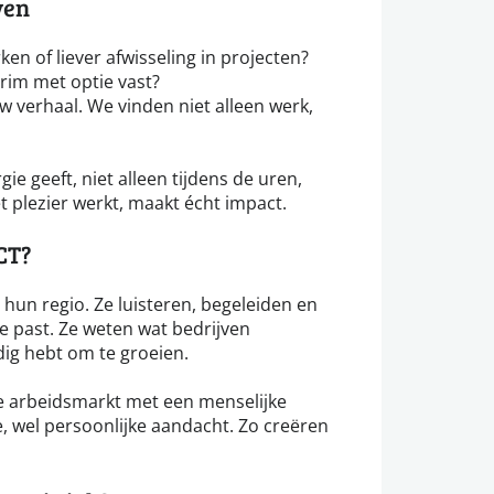
ven
ken of liever afwisseling in projecten?
erim met optie vast?
 verhaal. We vinden niet alleen werk,
e geeft, niet alleen tijdens de uren,
 plezier werkt, maakt écht impact.
CT?
hun regio. Ze luisteren, begeleiden en
je past. Ze weten wat bedrijven
dig hebt om te groeien.
 arbeidsmarkt met een menselijke
, wel persoonlijke aandacht. Zo creëren