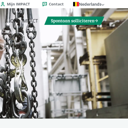
Mijn IMPACT
Contact
Nederlands
Spontaan solliciteren
Over IMPACT