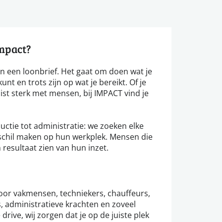
impact?
n een loonbrief. Het gaat om doen wat je
unt en trots zijn op wat je bereikt. Of je
ist sterk met mensen, bij IMPACT vind je
ductie tot administratie: we zoeken elke
erschil maken op hun werkplek. Mensen die
esultaat zien van hun inzet.
voor vakmensen, techniekers, chauffeurs,
, administratieve krachten en zoveel
 drive, wij zorgen dat je op de juiste plek