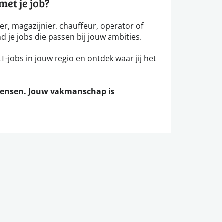
et je job?
ker, magazijnier, chauffeur, operator of
nd je jobs die passen bij jouw ambities.
-jobs in jouw regio en ontdek waar jij het
mensen. Jouw vakmanschap is