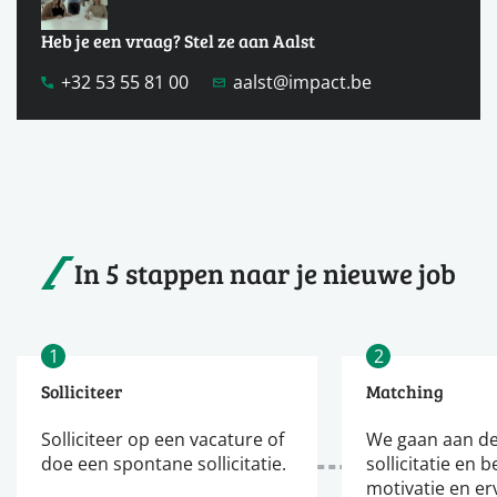
Heb je een vraag? Stel ze aan Aalst
+32 53 55 81 00
aalst@impact.be
In 5 stappen naar je nieuwe job
1
2
Solliciteer
Matching
Solliciteer op een vacature of
We gaan aan de
doe een spontane sollicitatie.
sollicitatie en b
motivatie en er