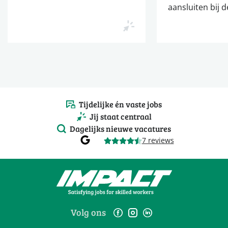
aansluiten bij d
Tijdelijke én vaste jobs
Jij staat centraal
Dagelijks nieuwe vacatures
7 reviews
Volg ons