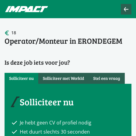
18
Operator/Monteur in ERONDEGEM
Is deze job iets voor jou?
Solliciteer nu
Solliciteer met WorkId
Stel een vraag
Solliciteer nu
Je hebt geen CV of profiel nodig
Het duurt slechts 30 seconden