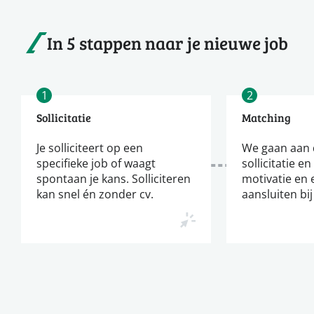
In 5 stappen naar je nieuwe job
1
2
Sollicitatie
Matching
Je solliciteert op een
We gaan aan d
specifieke job of waagt
sollicitatie en
spontaan je kans. Solliciteren
motivatie en 
kan snel én zonder cv.
aansluiten bij