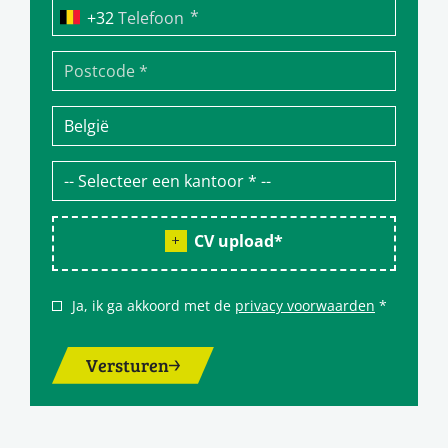
*
Telefoon
CV upload
*
Ja, ik ga akkoord met de
privacy voorwaarden
*
Versturen