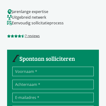
Jarenlange expertise
Uitgebreid netwerk
Eenvoudig sollicitatieprocess
7 reviews
Spontaan solliciteren